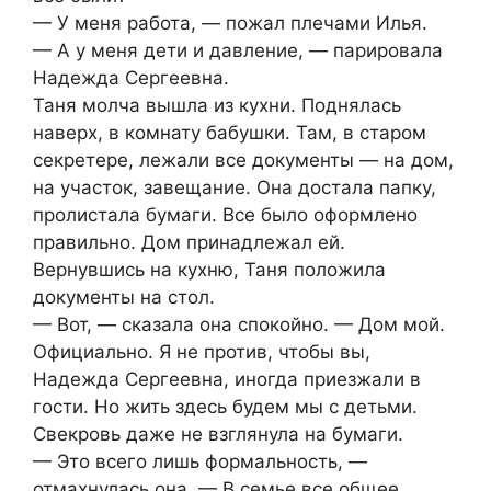
— У меня работа, — пожал плечами Илья.
— А у меня дети и давление, — парировала
Надежда Сергеевна.
Таня молча вышла из кухни. Поднялась
наверх, в комнату бабушки. Там, в старом
секретере, лежали все документы — на дом,
на участок, завещание. Она достала папку,
пролистала бумаги. Все было оформлено
правильно. Дом принадлежал ей.
Вернувшись на кухню, Таня положила
документы на стол.
— Вот, — сказала она спокойно. — Дом мой.
Официально. Я не против, чтобы вы,
Надежда Сергеевна, иногда приезжали в
гости. Но жить здесь будем мы с детьми.
Свекровь даже не взглянула на бумаги.
— Это всего лишь формальность, —
отмахнулась она. — В семье все общее.