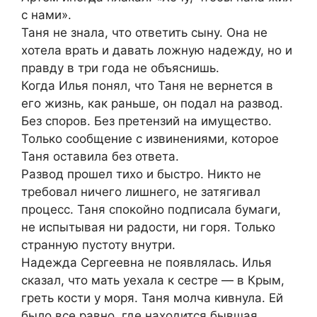
с нами».
Таня не знала, что ответить сыну. Она не
хотела врать и давать ложную надежду, но и
правду в три года не объяснишь.
Когда Илья понял, что Таня не вернется в
его жизнь, как раньше, он подал на развод.
Без споров. Без претензий на имущество.
Только сообщение с извинениями, которое
Таня оставила без ответа.
Развод прошел тихо и быстро. Никто не
требовал ничего лишнего, не затягивал
процесс. Таня спокойно подписала бумаги,
не испытывая ни радости, ни горя. Только
странную пустоту внутри.
Надежда Сергеевна не появлялась. Илья
сказал, что мать уехала к сестре — в Крым,
греть кости у моря. Таня молча кивнула. Ей
было все равно, где находится бывшая