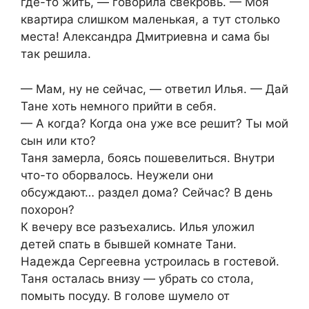
где-то жить, — говорила свекровь. — Моя
квартира слишком маленькая, а тут столько
места! Александра Дмитриевна и сама бы
так решила.
— Мам, ну не сейчас, — ответил Илья. — Дай
Тане хоть немного прийти в себя.
— А когда? Когда она уже все решит? Ты мой
сын или кто?
Таня замерла, боясь пошевелиться. Внутри
что-то оборвалось. Неужели они
обсуждают… раздел дома? Сейчас? В день
похорон?
К вечеру все разъехались. Илья уложил
детей спать в бывшей комнате Тани.
Надежда Сергеевна устроилась в гостевой.
Таня осталась внизу — убрать со стола,
помыть посуду. В голове шумело от