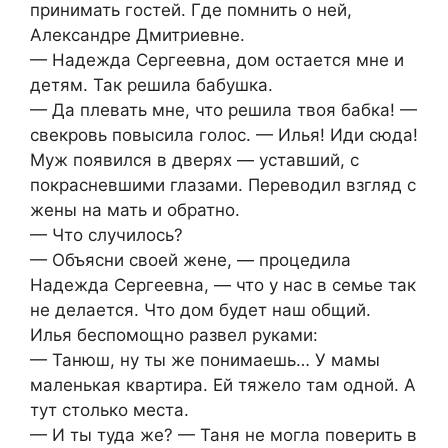
принимать гостей. Где помнить о ней,
Александре Дмитриевне.
— Надежда Сергеевна, дом остается мне и
детям. Так решила бабушка.
— Да плевать мне, что решила твоя бабка! —
свекровь повысила голос. — Илья! Иди сюда!
Муж появился в дверях — уставший, с
покрасневшими глазами. Переводил взгляд с
жены на мать и обратно.
— Что случилось?
— Объясни своей жене, — процедила
Надежда Сергеевна, — что у нас в семье так
не делается. Что дом будет наш общий.
Илья беспомощно развел руками:
— Танюш, ну ты же понимаешь… У мамы
маленькая квартира. Ей тяжело там одной. А
тут столько места.
— И ты туда же? — Таня не могла поверить в