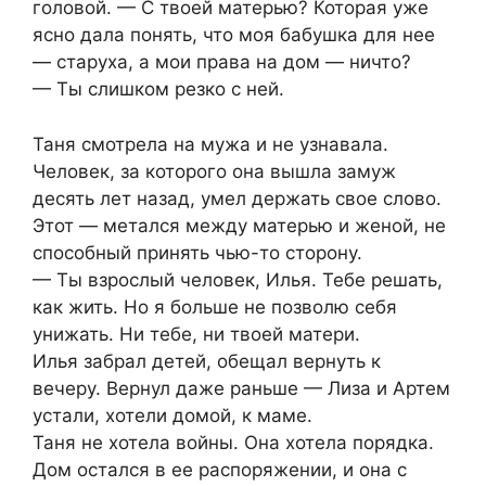
головой. — С твоей матерью? Которая уже
ясно дала понять, что моя бабушка для нее
— старуха, а мои права на дом — ничто?
— Ты слишком резко с ней.
Таня смотрела на мужа и не узнавала.
Человек, за которого она вышла замуж
десять лет назад, умел держать свое слово.
Этот — метался между матерью и женой, не
способный принять чью-то сторону.
— Ты взрослый человек, Илья. Тебе решать,
как жить. Но я больше не позволю себя
унижать. Ни тебе, ни твоей матери.
Илья забрал детей, обещал вернуть к
вечеру. Вернул даже раньше — Лиза и Артем
устали, хотели домой, к маме.
Таня не хотела войны. Она хотела порядка.
Дом остался в ее распоряжении, и она с