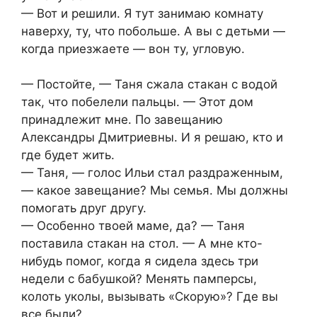
— Вот и решили. Я тут занимаю комнату
наверху, ту, что побольше. А вы с детьми —
когда приезжаете — вон ту, угловую.
— Постойте, — Таня сжала стакан с водой
так, что побелели пальцы. — Этот дом
принадлежит мне. По завещанию
Александры Дмитриевны. И я решаю, кто и
где будет жить.
— Таня, — голос Ильи стал раздраженным,
— какое завещание? Мы семья. Мы должны
помогать друг другу.
— Особенно твоей маме, да? — Таня
поставила стакан на стол. — А мне кто-
нибудь помог, когда я сидела здесь три
недели с бабушкой? Менять памперсы,
колоть уколы, вызывать «Скорую»? Где вы
все были?