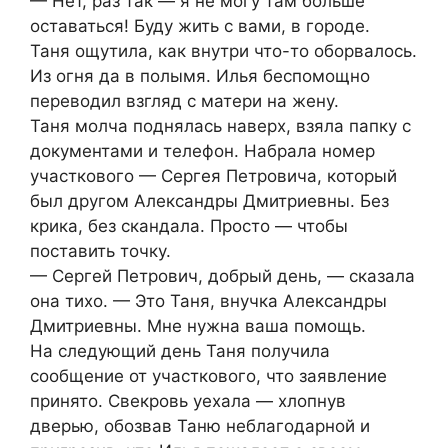
— Нет, раз так — я не могу там больше
оставаться! Буду жить с вами, в городе.
Таня ощутила, как внутри что-то оборвалось.
Из огня да в полымя. Илья беспомощно
переводил взгляд с матери на жену.
Таня молча поднялась наверх, взяла папку с
документами и телефон. Набрала номер
участкового — Сергея Петровича, который
был другом Александры Дмитриевны. Без
крика, без скандала. Просто — чтобы
поставить точку.
— Сергей Петрович, добрый день, — сказала
она тихо. — Это Таня, внучка Александры
Дмитриевны. Мне нужна ваша помощь.
На следующий день Таня получила
сообщение от участкового, что заявление
принято. Свекровь уехала — хлопнув
дверью, обозвав Таню неблагодарной и