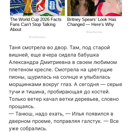
Таня смотрела во двор. Там, под старой
вишней, еще вчера сидела бабушка
Александра Дмитриевна в своем любимом
плетеном кресле. Смотрела на цветущие
пионы, щурилась на солнце и улыбалась
морщинками вокруг глаз. А сегодня — серые
тучи и тишина, пробирающая до костей.
Только ветер качал ветки деревьев, словно
прощаясь.
— Танюш, надо ехать, — Илья появился в
дверном проеме, поправляя галстук. — Все
уже собрались.