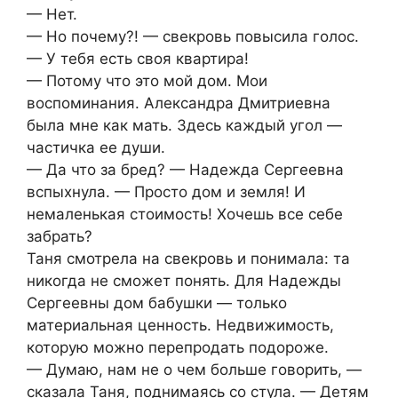
— Нет.
— Но почему?! — свекровь повысила голос.
— У тебя есть своя квартира!
— Потому что это мой дом. Мои
воспоминания. Александра Дмитриевна
была мне как мать. Здесь каждый угол —
частичка ее души.
— Да что за бред? — Надежда Сергеевна
вспыхнула. — Просто дом и земля! И
немаленькая стоимость! Хочешь все себе
забрать?
Таня смотрела на свекровь и понимала: та
никогда не сможет понять. Для Надежды
Сергеевны дом бабушки — только
материальная ценность. Недвижимость,
которую можно перепродать подороже.
— Думаю, нам не о чем больше говорить, —
сказала Таня, поднимаясь со стула. — Детям