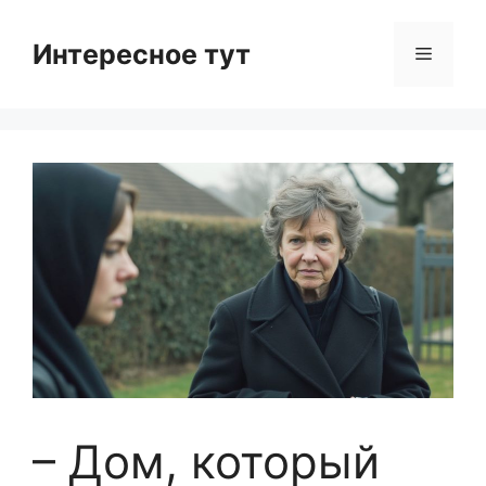
Skip
to
Интересное тут
Menu
content
– Дом, который