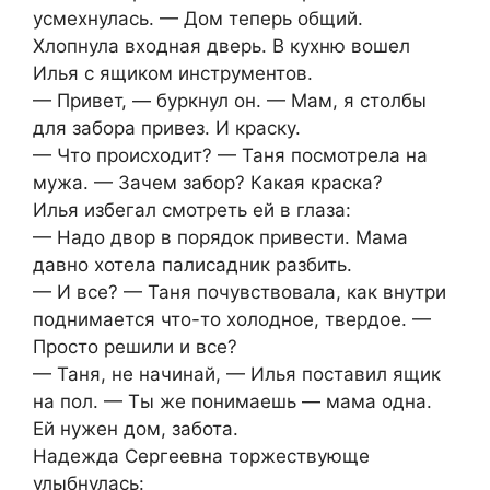
усмехнулась. — Дом теперь общий.
Хлопнула входная дверь. В кухню вошел
Илья с ящиком инструментов.
— Привет, — буркнул он. — Мам, я столбы
для забора привез. И краску.
— Что происходит? — Таня посмотрела на
мужа. — Зачем забор? Какая краска?
Илья избегал смотреть ей в глаза:
— Надо двор в порядок привести. Мама
давно хотела палисадник разбить.
— И все? — Таня почувствовала, как внутри
поднимается что-то холодное, твердое. —
Просто решили и все?
— Таня, не начинай, — Илья поставил ящик
на пол. — Ты же понимаешь — мама одна.
Ей нужен дом, забота.
Надежда Сергеевна торжествующе
улыбнулась: