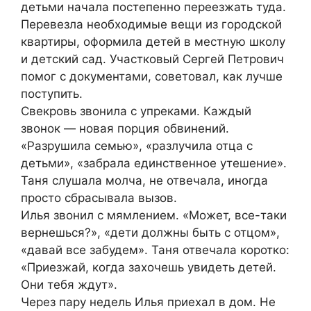
детьми начала постепенно переезжать туда.
Перевезла необходимые вещи из городской
квартиры, оформила детей в местную школу
и детский сад. Участковый Сергей Петрович
помог с документами, советовал, как лучше
поступить.
Свекровь звонила с упреками. Каждый
звонок — новая порция обвинений.
«Разрушила семью», «разлучила отца с
детьми», «забрала единственное утешение».
Таня слушала молча, не отвечала, иногда
просто сбрасывала вызов.
Илья звонил с мямлением. «Может, все-таки
вернешься?», «дети должны быть с отцом»,
«давай все забудем». Таня отвечала коротко:
«Приезжай, когда захочешь увидеть детей.
Они тебя ждут».
Через пару недель Илья приехал в дом. Не