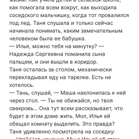
как помогала всем вокруг, как выходила
соседского мальчишку, когда тот провалился
под лед. Таня слушала и только сейчас
начинала понимать, каким замечательным
человеком была ее бабушка.
— Илья, можно тебя на минутку? —
Надежда Сергеевна поманила сына
пальцем, и они вышли в коридор.
Таня осталась за столом, механически
перекладывая еду на тарелке. Есть не
хотелось.
— Тань, слушай, — Маша наклонилась к ней
через стол. — Ты не обижайся, но твоя
свекровь… Она тут всем рассказывает, что
будет в этом доме жить. Мол, Илья ей
обещал комнату выделить. Это правда?
Таня удивленно посмотрела на соседку: