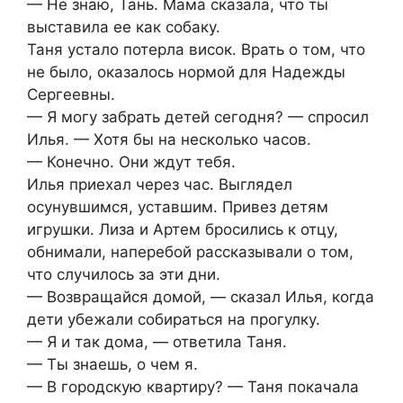
— Не знаю, Тань. Мама сказала, что ты
выставила ее как собаку.
Таня устало потерла висок. Врать о том, что
не было, оказалось нормой для Надежды
Сергеевны.
— Я могу забрать детей сегодня? — спросил
Илья. — Хотя бы на несколько часов.
— Конечно. Они ждут тебя.
Илья приехал через час. Выглядел
осунувшимся, уставшим. Привез детям
игрушки. Лиза и Артем бросились к отцу,
обнимали, наперебой рассказывали о том,
что случилось за эти дни.
— Возвращайся домой, — сказал Илья, когда
дети убежали собираться на прогулку.
— Я и так дома, — ответила Таня.
— Ты знаешь, о чем я.
— В городскую квартиру? — Таня покачала