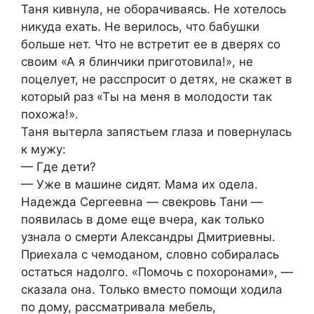
Таня кивнула, не оборачиваясь. Не хотелось
никуда ехать. Не верилось, что бабушки
больше нет. Что не встретит ее в дверях со
своим «А я блинчики приготовила!», не
поцелует, не расспросит о детях, не скажет в
который раз «Ты на меня в молодости так
похожа!».
Таня вытерла запястьем глаза и повернулась
к мужу:
— Где дети?
— Уже в машине сидят. Мама их одела.
Надежда Сергеевна — свекровь Тани —
появилась в доме еще вчера, как только
узнала о смерти Александры Дмитриевны.
Приехала с чемоданом, словно собиралась
остаться надолго. «Помочь с похоронами», —
сказала она. Только вместо помощи ходила
по дому, рассматривала мебель,