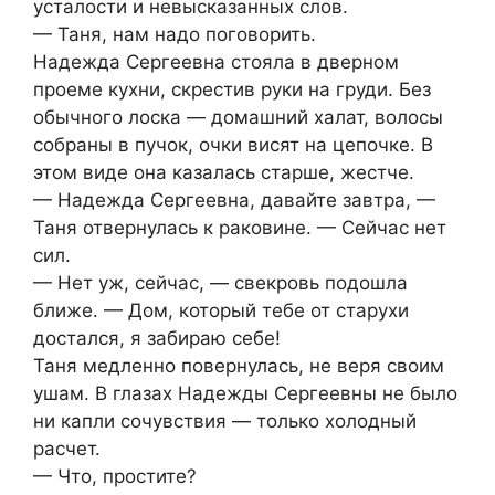
усталости и невысказанных слов.
— Таня, нам надо поговорить.
Надежда Сергеевна стояла в дверном
проеме кухни, скрестив руки на груди. Без
обычного лоска — домашний халат, волосы
собраны в пучок, очки висят на цепочке. В
этом виде она казалась старше, жестче.
— Надежда Сергеевна, давайте завтра, —
Таня отвернулась к раковине. — Сейчас нет
сил.
— Нет уж, сейчас, — свекровь подошла
ближе. — Дом, который тебе от старухи
достался, я забираю себе!
Таня медленно повернулась, не веря своим
ушам. В глазах Надежды Сергеевны не было
ни капли сочувствия — только холодный
расчет.
— Что, простите?