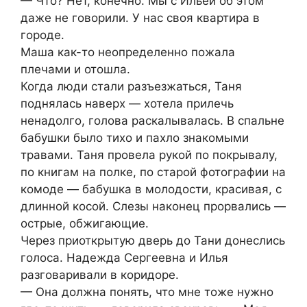
— Что? Нет, конечно. Мы с Ильей об этом
даже не говорили. У нас своя квартира в
городе.
Маша как-то неопределенно пожала
плечами и отошла.
Когда люди стали разъезжаться, Таня
поднялась наверх — хотела прилечь
ненадолго, голова раскалывалась. В спальне
бабушки было тихо и пахло знакомыми
травами. Таня провела рукой по покрывалу,
по книгам на полке, по старой фотографии на
комоде — бабушка в молодости, красивая, с
длинной косой. Слезы наконец прорвались —
острые, обжигающие.
Через приоткрытую дверь до Тани донеслись
голоса. Надежда Сергеевна и Илья
разговаривали в коридоре.
— Она должна понять, что мне тоже нужно