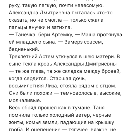
руку, такую легкую, почти невесомую.
Александра Дмитриевна пыталась что-то
сказать, но не смогла — только сжала
пальцы внучки и затихла.
— Танечка, бери Артемку, — Маша протянула
ей младшего сына. — Замерз совсем,
бедненький.
Трехлетний Артем уткнулся в шею матери. В
сыне текла кровь Александры Дмитриевны
— те же глаза, та же складка между бровей,
когда сердится. Старшая дочь,
восьмилетняя Лиза, стояла рядом с отцом.
Они были похожи — темноволосые, высокие,
молчаливые.
Весь обряд прошел как в тумане. Таня
помнила только холодный ветер, черные
зонты, комья земли, падающие на крышку
гроба. И оцепенение — тягучее, вязкое, не