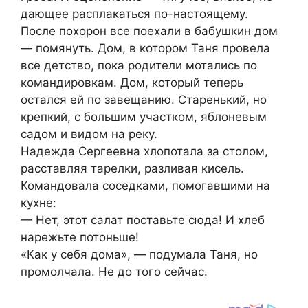
дающее расплакаться по-настоящему.
После похорон все поехали в бабушкин дом
— помянуть. Дом, в котором Таня провела
все детство, пока родители мотались по
командировкам. Дом, который теперь
остался ей по завещанию. Старенький, но
крепкий, с большим участком, яблоневым
садом и видом на реку.
Надежда Сергеевна хлопотала за столом,
расставляя тарелки, разливая кисель.
Командовала соседками, помогавшими на
кухне:
— Нет, этот салат поставьте сюда! И хлеб
нарежьте потоньше!
«Как у себя дома», — подумала Таня, но
промолчала. Не до того сейчас.