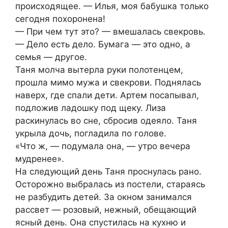
происходящее. — Илья, моя бабушка только
сегодня похоронена!
— При чем тут это? — вмешалась свекровь.
— Дело есть дело. Бумага — это одно, а
семья — другое.
Таня молча вытерла руки полотенцем,
прошла мимо мужа и свекрови. Поднялась
наверх, где спали дети. Артем посапывал,
подложив ладошку под щеку. Лиза
раскинулась во сне, сбросив одеяло. Таня
укрыла дочь, погладила по голове.
«Что ж, — подумала она, — утро вечера
мудренее».
На следующий день Таня проснулась рано.
Осторожно выбралась из постели, стараясь
не разбудить детей. За окном занимался
рассвет — розовый, нежный, обещающий
ясный день. Она спустилась на кухню и