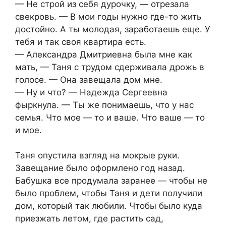
— Не строй из себя дурочку, — отрезала
свекровь. — В мои годы нужно где-то жить
достойно. А ты молодая, заработаешь еще. У
тебя и так своя квартира есть.
— Александра Дмитриевна была мне как
мать, — Таня с трудом сдерживала дрожь в
голосе. — Она завещала дом мне.
— Ну и что? — Надежда Сергеевна
фыркнула. — Ты же понимаешь, что у нас
семья. Что мое — то и ваше. Что ваше — то
и мое.
Таня опустила взгляд на мокрые руки.
Завещание было оформлено год назад.
Бабушка все продумала заранее — чтобы не
было проблем, чтобы Таня и дети получили
дом, который так любили. Чтобы было куда
приезжать летом, где растить сад,