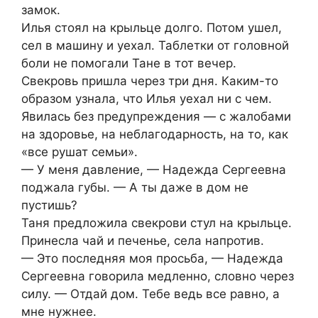
замок.
Илья стоял на крыльце долго. Потом ушел,
сел в машину и уехал. Таблетки от головной
боли не помогали Тане в тот вечер.
Свекровь пришла через три дня. Каким-то
образом узнала, что Илья уехал ни с чем.
Явилась без предупреждения — с жалобами
на здоровье, на неблагодарность, на то, как
«все рушат семьи».
— У меня давление, — Надежда Сергеевна
поджала губы. — А ты даже в дом не
пустишь?
Таня предложила свекрови стул на крыльце.
Принесла чай и печенье, села напротив.
— Это последняя моя просьба, — Надежда
Сергеевна говорила медленно, словно через
силу. — Отдай дом. Тебе ведь все равно, а
мне нужнее.