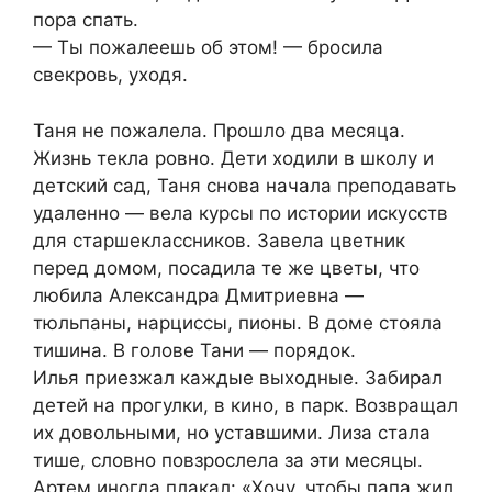
пора спать.
— Ты пожалеешь об этом! — бросила
свекровь, уходя.
Таня не пожалела. Прошло два месяца.
Жизнь текла ровно. Дети ходили в школу и
детский сад, Таня снова начала преподавать
удаленно — вела курсы по истории искусств
для старшеклассников. Завела цветник
перед домом, посадила те же цветы, что
любила Александра Дмитриевна —
тюльпаны, нарциссы, пионы. В доме стояла
тишина. В голове Тани — порядок.
Илья приезжал каждые выходные. Забирал
детей на прогулки, в кино, в парк. Возвращал
их довольными, но уставшими. Лиза стала
тише, словно повзрослела за эти месяцы.
Артем иногда плакал: «Хочу, чтобы папа жил