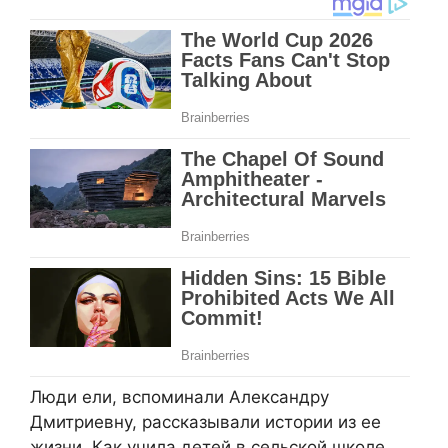
Люди ели, вспоминали Александру
Дмитриевну, рассказывали истории из ее
жизни. Как учила детей в сельской школе,