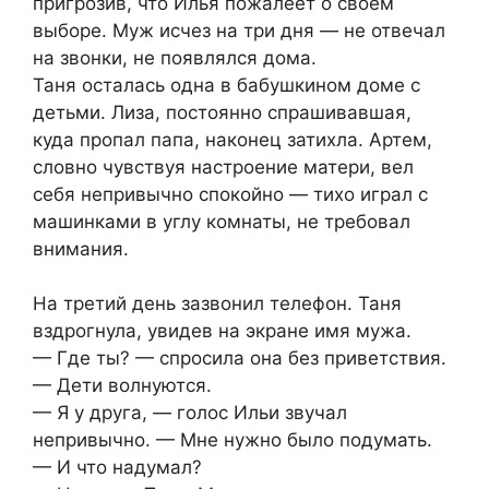
пригрозив, что Илья пожалеет о своем
выборе. Муж исчез на три дня — не отвечал
на звонки, не появлялся дома.
Таня осталась одна в бабушкином доме с
детьми. Лиза, постоянно спрашивавшая,
куда пропал папа, наконец затихла. Артем,
словно чувствуя настроение матери, вел
себя непривычно спокойно — тихо играл с
машинками в углу комнаты, не требовал
внимания.
На третий день зазвонил телефон. Таня
вздрогнула, увидев на экране имя мужа.
— Где ты? — спросила она без приветствия.
— Дети волнуются.
— Я у друга, — голос Ильи звучал
непривычно. — Мне нужно было подумать.
— И что надумал?