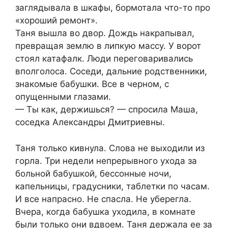
заглядывала в шкафы, бормотала что-то про
«хороший ремонт».
Таня вышла во двор. Дождь накрапывал,
превращая землю в липкую массу. У ворот
стоял катафалк. Люди переговаривались
вполголоса. Соседи, дальние родственники,
знакомые бабушки. Все в черном, с
опущенными глазами.
— Ты как, держишься? — спросила Маша,
соседка Александры Дмитриевны.
Таня только кивнула. Слова не выходили из
горла. Три недели непрерывного ухода за
больной бабушкой, бессонные ночи,
капельницы, градусники, таблетки по часам.
И все напрасно. Не спасла. Не уберегла.
Вчера, когда бабушка уходила, в комнате
были только они вдвоем. Таня держала ее за