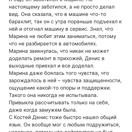
настоящему заботился, а не просто делал
вид. Она сказала, что в машине что-то
барахлит, так он с утра пораньше подъехал к
ней и отогнал машину в сервис. Знал, что
Марина не любит этим заниматься, потому
что не разбирается в автомобилях.
Марина заикнулась, что никак не может
доделать ремонт в прихожей, Денис в
выходные приехал и все доделал.
Марина даже боялась того чувства, что
зарождалось в ней – чувства защищенности,
ощущение какой-то опоры и поддержки.
Такого она никогда не испытывала.
Привыкла рассчитывать только на себя,
даже когда замужем была.
С Костей Денис тоже быстро нашел общий
язык. Он вообще мог с любым подружиться,
наверное, потому что действительно был