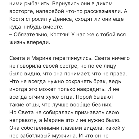
ними рыбачить. Вернулись они в диком
восторге, наперебой что-то рассказывали. А
Костя спросил у Дениса, сходят ли они еще
куда-нибудь вместе.
– Обязательно, Костян! У нас же с тобой вся
жизнь впереди.
Света и Марина переглянулись. Света ничего
не говорила своей сестре, но по ее лицу
было видно, что она понимает, что не права.
Что не всегда нужно сохранять брак, ведь
иногда это может только навредить. И не
всегда отчим хуже отца. Порой бывают
такие отцы, что лучше вообще без них.
Но Света не собиралась признавать свою
неправоту, а Марине это и не нужно было.
Она собственными глазами видела, какой у
нее заботливый мужчина. И что он не