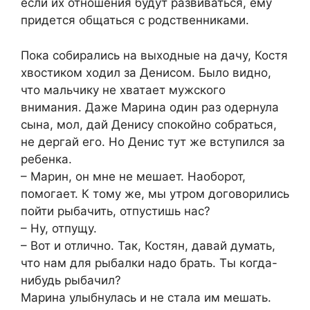
если их отношения будут развиваться, ему
придется общаться с родственниками.
Пока собирались на выходные на дачу, Костя
хвостиком ходил за Денисом. Было видно,
что мальчику не хватает мужского
внимания. Даже Марина один раз одернула
сына, мол, дай Денису спокойно собраться,
не дергай его. Но Денис тут же вступился за
ребенка.
– Марин, он мне не мешает. Наоборот,
помогает. К тому же, мы утром договорились
пойти рыбачить, отпустишь нас?
– Ну, отпущу.
– Вот и отлично. Так, Костян, давай думать,
что нам для рыбалки надо брать. Ты когда-
нибудь рыбачил?
Марина улыбнулась и не стала им мешать.