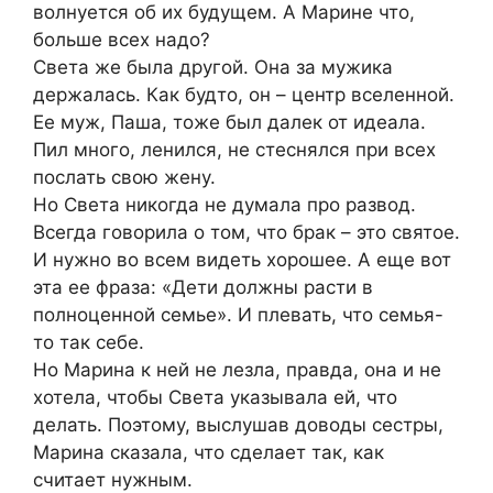
волнуется об их будущем. А Марине что,
больше всех надо?
Света же была другой. Она за мужика
держалась. Как будто, он – центр вселенной.
Ее муж, Паша, тоже был далек от идеала.
Пил много, ленился, не стеснялся при всех
послать свою жену.
Но Света никогда не думала про развод.
Всегда говорила о том, что брак – это святое.
И нужно во всем видеть хорошее. А еще вот
эта ее фраза: «Дети должны расти в
полноценной семье». И плевать, что семья-
то так себе.
Но Марина к ней не лезла, правда, она и не
хотела, чтобы Света указывала ей, что
делать. Поэтому, выслушав доводы сестры,
Марина сказала, что сделает так, как
считает нужным.