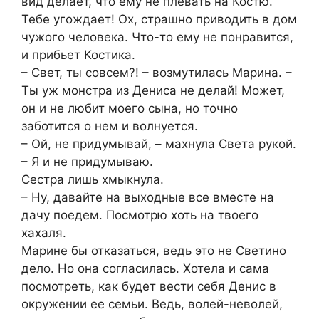
вид делает, что ему не плевать на Костю.
Тебе угождает! Ох, страшно приводить в дом
чужого человека. Что-то ему не понравится,
и прибьет Костика.
– Свет, ты совсем?! – возмутилась Марина. –
Ты уж монстра из Дениса не делай! Может,
он и не любит моего сына, но точно
заботится о нем и волнуется.
– Ой, не придумывай, – махнула Света рукой.
– Я и не придумываю.
Сестра лишь хмыкнула.
– Ну, давайте на выходные все вместе на
дачу поедем. Посмотрю хоть на твоего
хахаля.
Марине бы отказаться, ведь это не Светино
дело. Но она согласилась. Хотела и сама
посмотреть, как будет вести себя Денис в
окружении ее семьи. Ведь, волей-неволей,