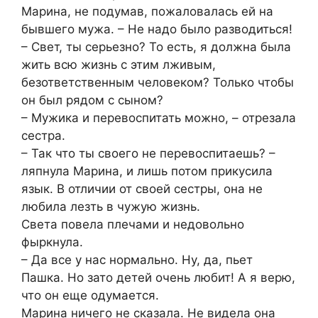
Марина, не подумав, пожаловалась ей на
бывшего мужа. – Не надо было разводиться!
– Свет, ты серьезно? То есть, я должна была
жить всю жизнь с этим лживым,
безответственным человеком? Только чтобы
он был рядом с сыном?
– Мужика и перевоспитать можно, – отрезала
сестра.
– Так что ты своего не перевоспитаешь? –
ляпнула Марина, и лишь потом прикусила
язык. В отличии от своей сестры, она не
любила лезть в чужую жизнь.
Света повела плечами и недовольно
фыркнула.
– Да все у нас нормально. Ну, да, пьет
Пашка. Но зато детей очень любит! А я верю,
что он еще одумается.
Марина ничего не сказала. Не видела она