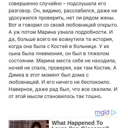
совершенно случайно – подслушала его
разговор. Он, видимо, расслабился, даже не
удосужился проверить, нет ли рядом жены.
Вот и говорил со своей любовницей открыто.
А уж потом Марина узнала подробности. И
да, больше всего ее возмутила та история,
когда она была с Костей в больнице. У их
сына была пневмония, он был в тяжелом
состоянии. Марина места себе не находила,
ночей не спала, проверяя, как там Костик. А
Димка в этот момент был дома с
любовницей. И его ничего не беспокоило.
Наверное, даже рад был, что все свалили. И
от этой мысли становилось так тошно.