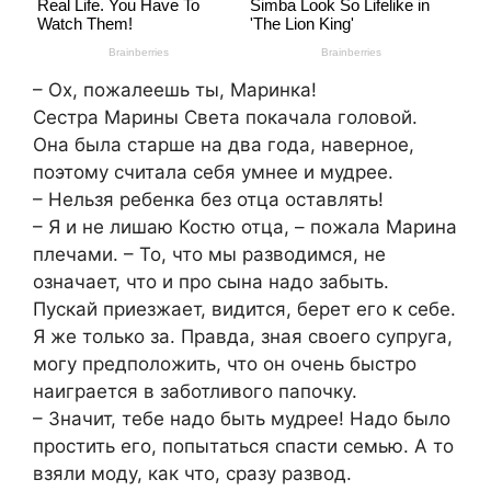
– Ох, пожалеешь ты, Маринка!
Сестра Марины Света покачала головой.
Она была старше на два года, наверное,
поэтому считала себя умнее и мудрее.
– Нельзя ребенка без отца оставлять!
– Я и не лишаю Костю отца, – пожала Марина
плечами. – То, что мы разводимся, не
означает, что и про сына надо забыть.
Пускай приезжает, видится, берет его к себе.
Я же только за. Правда, зная своего супруга,
могу предположить, что он очень быстро
наиграется в заботливого папочку.
– Значит, тебе надо быть мудрее! Надо было
простить его, попытаться спасти семью. А то
взяли моду, как что, сразу развод.