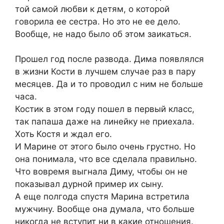
той самой любви к детям, о которой
говорила ее сестра. Но это не ее дело.
Вообще, не надо было об этом заикаться.
Прошел год после развода. Дима появлялся
в жизни Кости в лучшем случае раз в пару
месяцев. Да и то проводил с ним не больше
часа.
Костик в этом году пошел в первый класс,
так папаша даже на линейку не приехала.
Хоть Костя и ждал его.
И Марине от этого было очень грустно. Но
она понимала, что все сделала правильно.
Что вовремя выгнала Диму, чтобы он не
показывал дурной пример их сыну.
А еще полгода спустя Марина встретила
мужчину. Вообще она думала, что больше
никогда не вступит ни в какие отношения.