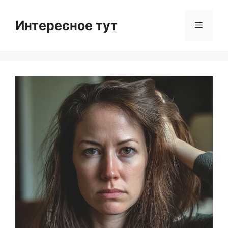
Skip
to
Интересное тут
Menu
content