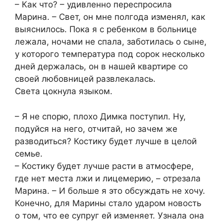
– Как что? – удивленно переспросила
Марина. – Свет, он мне полгода изменял, как
выяснилось. Пока я с ребенком в больнице
лежала, ночами не спала, заботилась о сыне,
у которого температура под сорок несколько
дней держалась, он в нашей квартире со
своей любовницей развлекалась.
Света цокнула языком.
– Я не спорю, плохо Димка поступил. Ну,
подуйся на него, отчитай, но зачем же
разводиться? Костику будет лучше в целой
семье.
– Костику будет лучше расти в атмосфере,
где нет места лжи и лицемерию, – отрезала
Марина. – И больше я это обсуждать не хочу.
Конечно, для Марины стало ударом новость
о том, что ее супруг ей изменяет. Узнала она