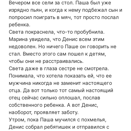
Вечером все сели за стол. Паша был уже
изрядно пьян, и когда к нему подбежал сын и
попросил поиграть в мяч, тот просто послал
ребенка.
Света покраснела, что-то пробубнила.
Марина увидела, что Денис всем этим
недоволен. Но ничего Паше он говорить не
стал. Вместо этого сам пошел к детям,
чтобы они не расстраивались.
Света даже в глаза сестре не смотрела.
Понимала, что хотела показать ей, что ее
мужчина никогда не заменит настоящего
отца. Да вот только тот самый настоящий
отец сейчас сильно оплошал, послав
собственного ребенка. А вот Денис,
наоборот, проявляет заботу.
Утром, пока Паша мучился с похмелья,
Денис собрал ребятишек и отправился с