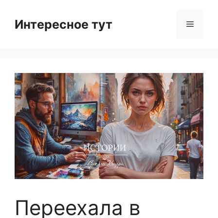
Skip
to
Интересное тут
Menu
content
Переехала в