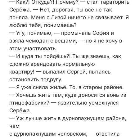
— Как?! Откуда?! Почему? — стал тараторить
Серёжа. — Нет, дорогая, ты всё не так
поняла. Меня с Лизой ничего не связывает. Я
люблю тебя, понимаешь?
— Угу, понимаю, — промычала София и
взяла чемодан с вещами, — но я не хочу в
этом участвовать.
— И куда ты пойдёшь?! Ты же знаешь, как
сложно арендовать нормальную
квартиру! — выпалил Сергей, пытаясь
остановить подругу.
— Я уже сняла жильё. То, в старом районе.
— Хочешь жить там, куда доносится вонь из
птицефабрики? — язвительно усмехнулся
Серёжа.
— Уж лучше жить в дурнопахнущем районе,
чем
с дурнопахнущим человеком, — ответила