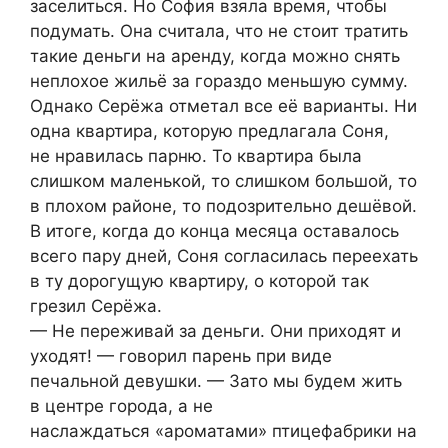
заселиться. Но София взяла время, чтобы
подумать. Она считала, что не стоит тратить
такие деньги на аренду, когда можно снять
неплохое жильё за гораздо меньшую сумму.
Однако Серёжа отметал все её варианты. Ни
одна квартира, которую предлагала Соня,
не нравилась парню. То квартира была
слишком маленькой, то слишком большой, то
в плохом районе, то подозрительно дешёвой.
В итоге, когда до конца месяца оставалось
всего пару дней, Соня согласилась переехать
в ту дорогущую квартиру, о которой так
грезил Серёжа.
— Не переживай за деньги. Они приходят и
уходят! — говорил парень при виде
печальной девушки. — Зато мы будем жить
в центре города, а не
наслаждаться «ароматами» птицефабрики на