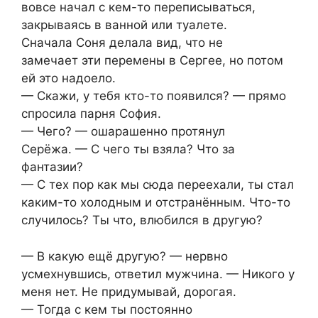
вовсе начал с кем-то переписываться,
закрываясь в ванной или туалете.
Сначала Соня делала вид, что не
замечает эти перемены в Сергее, но потом
ей это надоело.
— Скажи, у тебя кто-то появился? — прямо
спросила парня София.
— Чего? — ошарашенно протянул
Серёжа. — С чего ты взяла? Что за
фантазии?
— С тех пор как мы сюда переехали, ты стал
каким-то холодным и отстранённым. Что-то
случилось? Ты что, влюбился в другую?
— В какую ещё другую? — нервно
усмехнувшись, ответил мужчина. — Никого у
меня нет. Не придумывай, дорогая.
— Тогда с кем ты постоянно