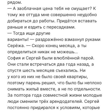
рядом.
— А заоблачная цена тебя не смущает? К
тому же оттуда мне совершенно неудобно
добираться до работы. Придётся вставать
раньше и ездить с пересадками.
— Тогда ищи другие
варианты! — раздражённо взмахнул руками
Серёжа. — Скоро конец месяца, а ты
определиться никак не можешь…
София и Сергей были влюблённой парой.
Они стали встречаться два года назад, а
спустя шесть месяцев съехались. Ни
у кого из них не было своей квартиры,
поэтому парень решил, что было бы неплохо
снимать жильё вместе, а не по отдельности.
За полтора года совместной жизни молодые
люди сменили трёх арендодателей. Сергей
постоянно придирался к условиям, которые