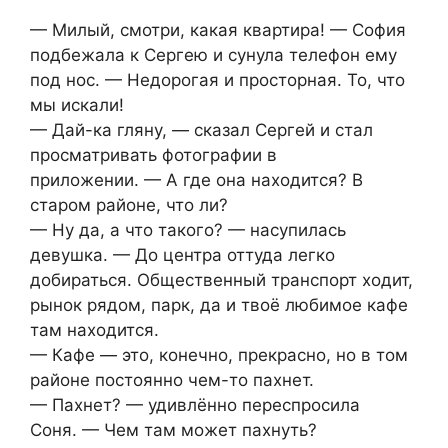
— Милый, смотри, какая квартира! — София
подбежала к Сергею и сунула телефон ему
под нос. — Недорогая и просторная. То, что
мы искали!
— Дай-ка гляну, — сказал Сергей и стал
просматривать фотографии в
приложении. — А где она находится? В
старом районе, что ли?
— Ну да, а что такого? — насупилась
девушка. — До центра оттуда легко
добираться. Общественный транспорт ходит,
рынок рядом, парк, да и твоё любимое кафе
там находится.
— Кафе — это, конечно, прекрасно, но в том
районе постоянно чем-то пахнет.
— Пахнет? — удивлённо переспросила
Соня. — Чем там может пахнуть?