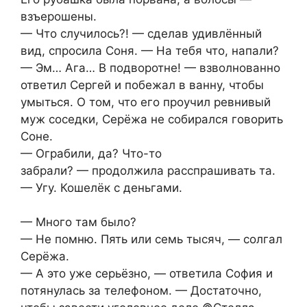
взъерошены.
— Что случилось?! — сделав удивлённый
вид, спросила Соня. — На тебя что, напали?
— Эм… Ага… В подворотне! — взволнованно
ответил Сергей и побежал в ванну, чтобы
умыться. О том, что его проучил ревнивый
муж соседки, Серёжа не собирался говорить
Соне.
— Ограбили, да? Что-то
забрали? — продолжила расспрашивать та.
— Угу. Кошелёк с деньгами.
— Много там было?
— Не помню. Пять или семь тысяч, — солгал
Серёжа.
— А это уже серьёзно, — ответила София и
потянулась за телефоном. — Достаточно,