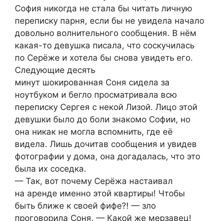
София никогда не стала бы читать личную
переписку парня, если бы не увидела начало
довольно волнительного сообщения. В нём
какая-то девушка писала, что соскучилась
по Серёже и хотела бы снова увидеть его.
Следующие десять
минут шокированная Соня сидела за
ноутбуком и бегло просматривала всю
переписку Сергея с некой Лизой. Лицо этой
девушки было до боли знакомо Софии, но
она никак не могла вспомнить, где её
видела. Лишь дочитав сообщения и увидев
фотографии у дома, она догадалась, что это
была их соседка.
— Так, вот почему Серёжа настаивал
на аренде именно этой квартиры! Чтобы
быть ближе к своей фифе?! — зло
проговорила Соня. — Какой же мерзавец!