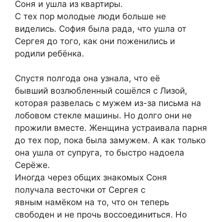
Соня и ушла из квартиры.
С тех пор молодые люди больше не
виделись. София была рада, что ушла от
Сергея до того, как они поженились и
родили ребёнка.
Спустя полгода она узнала, что её
бывший возлюбленный сошёлся с Лизой,
которая развелась с мужем из-за письма на
лобовом стекле машины. Но долго они не
прожили вместе. Женщина устраивала парня
до тех пор, пока была замужем. А как только
она ушла от супруга, то быстро надоела
Серёже.
Иногда через общих знакомых Соня
получала весточки от Сергея с
явным намёком на то, что он теперь
свободен и не прочь воссоединиться. Но