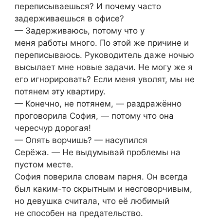
переписываешься? И почему часто
задерживаешься в офисе?
— Задерживаюсь, потому что у
меня работы много. По этой же причине и
переписываюсь. Руководитель даже ночью
высылает мне новые задачи. Не могу же я
его игнорировать? Если меня уволят, мы не
потянем эту квартиру.
— Конечно, не потянем, — раздражённо
проговорила София, — потому что она
чересчур дорогая!
— Опять ворчишь? — насупился
Серёжа. — Не выдумывай проблемы на
пустом месте.
София поверила словам парня. Он всегда
был каким-то скрытным и несговорчивым,
но девушка считала, что её любимый
не способен на предательство.