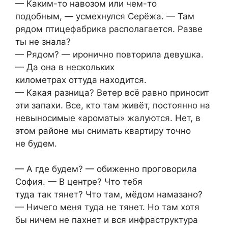
— Каким-то навозом или чем-то
подобным, — усмехнулся Серёжа. — Там
рядом птицефабрика располагается. Разве
ты не знала?
— Рядом? — иронично повторила девушка.
— Да она в нескольких
километрах оттуда находится.
— Какая разница? Ветер всё равно приносит
эти запахи. Все, кто там живёт, постоянно на
невыносимые «ароматы» жалуются. Нет, в
этом районе мы снимать квартиру точно
не будем.
— А где будем? — обиженно проговорила
София. — В центре? Что тебя
туда так тянет? Что там, мёдом намазано?
— Ничего меня туда не тянет. Но там хотя
бы ничем не пахнет и вся инфраструктура