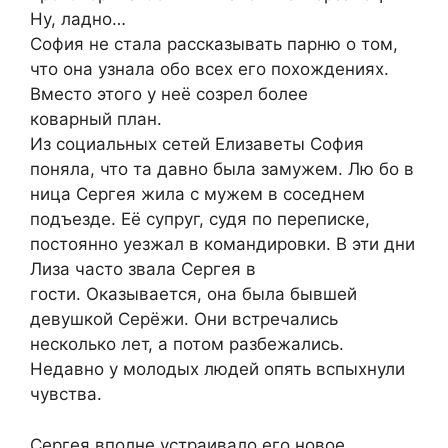
Ну, ладно…
София не стала рассказывать парню о том,
что она узнала обо всех его похождениях.
Вместо этого у неё созрел более
коварный план.
Из социальных сетей Елизаветы София
поняла, что та давно была замужем. Лю бо в
ница Сергея жила с мужем в соседнем
подъезде. Её супруг, судя по переписке,
постоянно уезжал в командировки. В эти дни
Лиза часто звала Сергея в
гости. Оказывается, она была бывшей
девушкой Серёжи. Они встречались
несколько лет, а потом разбежались.
Недавно у молодых людей опять вспыхнули
чувства.
Сергея вполне устраивало его новое