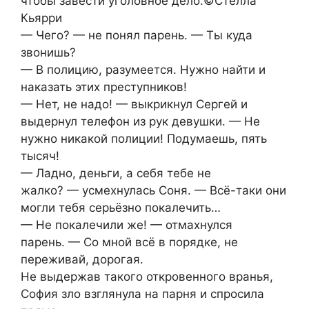
чтобы завести уголовное дело.©Стелла
Кьярри
— Чего? — не понял парень. — Ты куда
звонишь?
— В полицию, разумеется. Нужно найти и
наказать этих преступников!
— Нет, не надо! — выкрикнул Сергей и
выдернул телефон из рук девушки. — Не
нужно никакой полиции! Подумаешь, пять
тысяч!
— Ладно, деньги, а себя тебе не
жалко? — усмехнулась Соня. — Всё-таки они
могли тебя серьёзно покалечить…
— Не покалечили же! — отмахнулся
парень. — Со мной всё в порядке, не
переживай, дорогая.
Не выдержав такого откровенного вранья,
София зло взглянула на парня и спросила