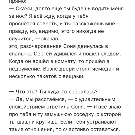
прямо:
— Скажи, долго ещё ты будешь водить меня
за нос? Я всё жду, когда у тебя
проснётся совесть, и ты расскажешь мне
правду, но, видимо, этого никогда не
случится, — сказав
это, разочарованная Соня двинулась в
спальню. Сергей удивился и пошёл следом.
Когда он вошёл в комнату, то пришёл в
недоумение. Возле двери стоял чемодан и
несколько пакетов с вещами.
— Что это? Ты куда-то собралась?
— Да, мы расстаёмся, — с удивительным
спокойствием ответила Соня. — Я всё знаю
про тебя и ту замужнюю соседку, с которой
ты шашни крутишь. Если тебя устраивают
такие отношения, то счастливо оставаться.