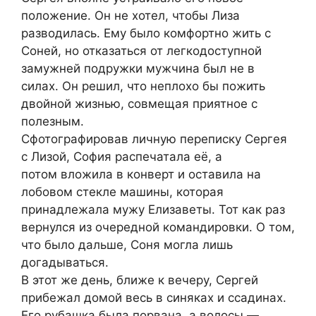
положение. Он не хотел, чтобы Лиза
разводилась. Ему было комфортно жить с
Соней, но отказаться от легкодоступной
замужней подружки мужчина был не в
силах. Он решил, что неплохо бы пожить
двойной жизнью, совмещая приятное с
полезным.
Сфотографировав личную переписку Сергея
с Лизой, София распечатала её, а
потом вложила в конверт и оставила на
лобовом стекле машины, которая
принадлежала мужу Елизаветы. Тот как раз
вернулся из очередной командировки. О том,
что было дальше, Соня могла лишь
догадываться.
В этот же день, ближе к вечеру, Сергей
прибежал домой весь в синяках и ссадинах.
Его рубашка была порвана, а волосы —