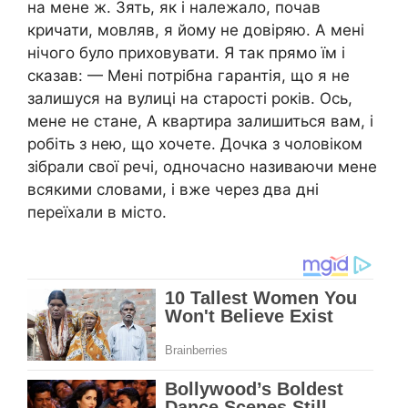
на мене ж. Зять, як і належало, почав
кричати, мовляв, я йому не довіряю. А мені
нічого було приховувати. Я так прямо їм і
сказав: — Мені потрібна гарантія, що я не
залишуся на вулиці на старості років. Ось,
мене не стане, А квартира залишиться вам, і
робіть з нею, що хочете. Дочка з чоловіком
зібрали свої речі, одночасно називаючи мене
всякими словами, і вже через два дні
переїхали в місто.