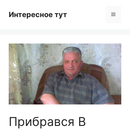
Skip
to
Интересное тут
Menu
content
Прибрався В