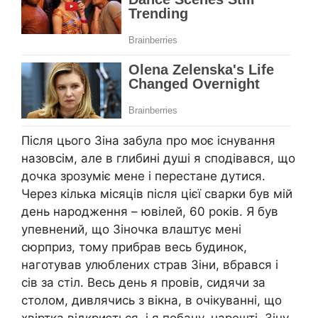
Після цього Зіна забула про моє існування
назовсім, але в глибині душі я сподівався, що
дочка зрозуміє мене і перестане дутися.
Через кілька місяців після цієї сварки був мій
день народження – ювілей, 60 років. Я був
упевнений, що Зіночка влаштує мені
сюрприз, тому прибрав весь будинок,
наготував улюблених страв Зіни, вбрався і
сів за стіл. Весь день я провів, сидячи за
столом, дивлячись з вікна, в очікуванні, що