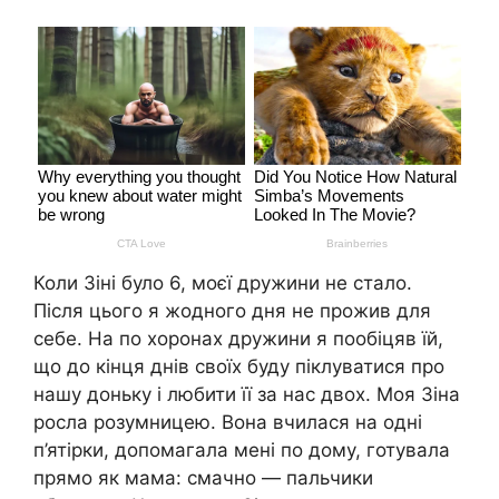
Коли Зіні було 6, моєї дружини не стало.
Після цього я жодного дня не прожив для
себе. На по хоронах дружини я пообіцяв їй,
що до кінця днів своїх буду піклуватися про
нашу доньку і любити її за нас двох. Моя Зіна
росла розумницею. Вона вчилася на одні
п’ятірки, допомагала мені по дому, готувала
прямо як мама: смачно — пальчики