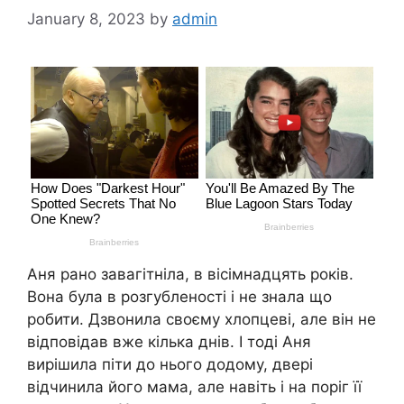
January 8, 2023
by
admin
Аня рано завагітніла, в вісімнадцять років.
Вона була в розгубленості і не знала що
робити. Дзвонила своєму хлопцеві, але він не
відповідав вже кілька днів. І тоді Аня
вирішила піти до нього додому, двері
відчинила його мама, але навіть і на поріг її