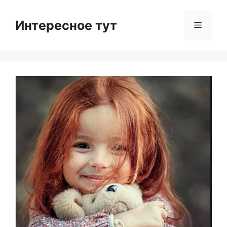
Skip
to
Интересное тут
Menu
content