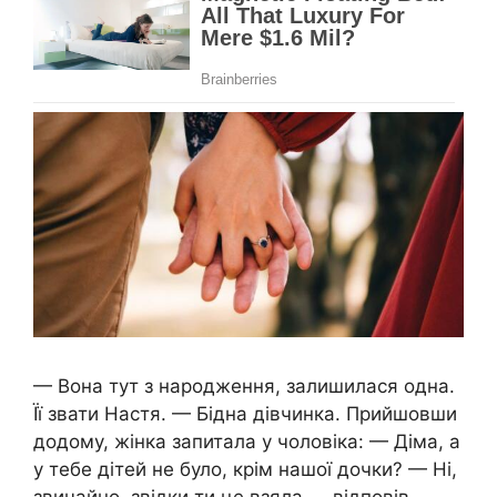
— Вона тут з народження, залишилася одна.
Її звати Настя. — Бідна дівчинка. Прийшовши
додому, жінка запитала у чоловіка: — Діма, а
у тебе дітей не було, крім нашої дочки? — Ні,