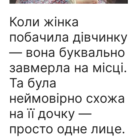
Коли жінка
побачила дівчинку
— вона буквально
завмерла на місці.
Та була
неймовірно схожа
на її дочку —
просто одне лице.