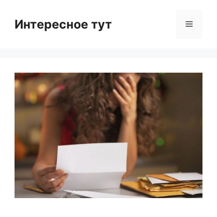
Skip
to
Интересное тут
Menu
content