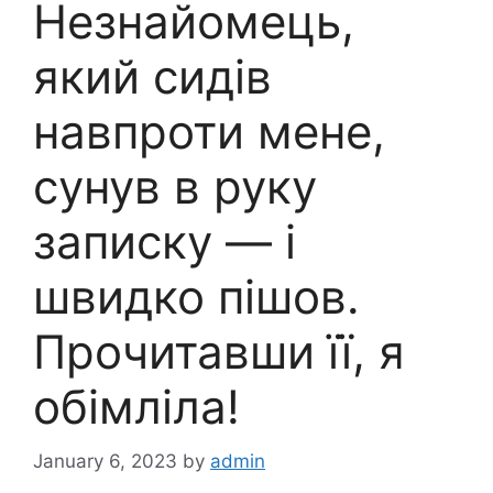
Незнайомець,
який сидів
навпроти мене,
сунув в руку
записку — і
швидко пішов.
Прочитавши її, я
обімліла!
January 6, 2023
by
admin