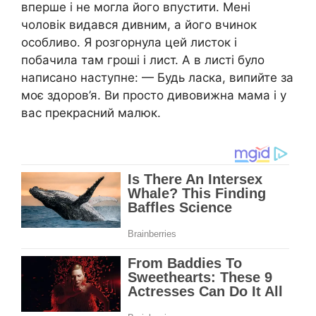
вперше і не могла його впустити. Мені
чоловік видався дивним, a його вчинок
особливо. Я розгорнула цей листок і
побачила там гроші і лист. A в листі було
написано наступне: — Будь ласка, випийте за
моє здоров’я. Ви просто дивовижна мама і у
вас прекрасний малюк.