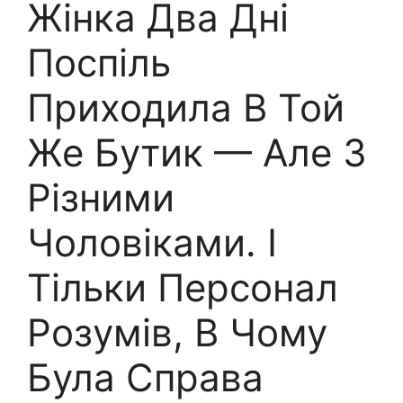
Жінка Два Дні
Поспіль
Приходила В Той
Же Бутик — Але З
Різними
Чоловіками. І
Тільки Персонал
Розумів, В Чому
Була Справа