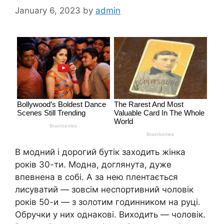
January 6, 2023
by
admin
В модний і дорогий бутік заходить жінка
років 30-ти. Модна, доглянута, дуже
впевнена в собі. А за нею плентається
лисуватий — зовсім неспортивний чоловік
років 50-и — з золотим годинником на руці.
Обручки у них однакові. Виходить — чоловік.