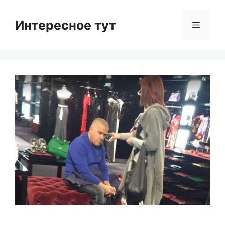
Skip
to
Интересное тут
Menu
content