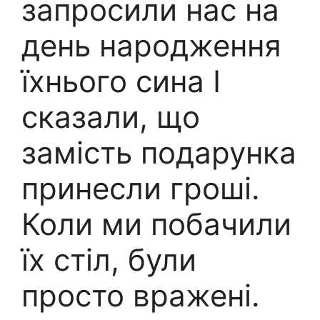
запросили нас на
день народження
їхнього сина І
сказали, що
замість подарунка
принесли гроші.
Коли ми побачили
їх стіл, були
просто вражені.