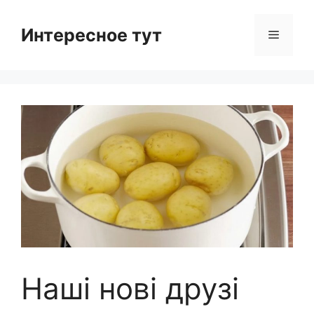
Skip
to
Интересное тут
Menu
content
Наші нові друзі