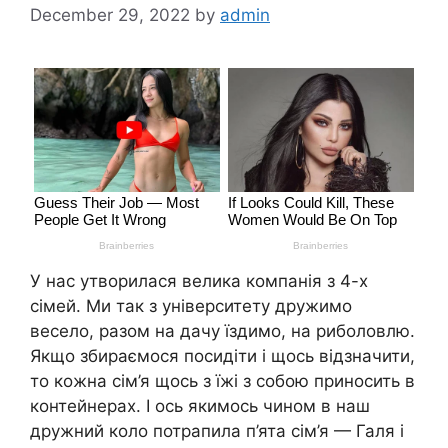
December 29, 2022
by
admin
У нас утворилася велика компанія з 4-х
сімей. Ми так з університету дружимо
весело, разом на дачу їздимо, на риболовлю.
Якщо збираємося посидіти і щось відзначити,
то кожна сім’я щось з їжі з собою приносить в
контейнерах. І ось якимось чином в наш
дружний коло потрапила п’ята сім’я — Галя і