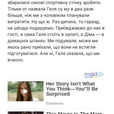
збиралися синові спортивну стінку зробити.
Тільки от назвала Галя су му в два рази
більше, ніж ми з чоловіком планували
витратити. Ну що ж. Раз дитина, то гаразд,
не шkода-подаруємо. Приїжджаємо до них в
гості, а сама Галя стоїть в халаті, а Діма — в
домашніх штанях. Ми подумали, може ми
якось рано приїхали, що вони не встигли
підготуватися. Але ні, Галя сказала, що ми
вчасно.