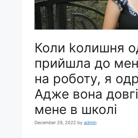
Коли kолишня о
прийшла до мен
на роботу, я одр
Адже вона довг
мене в школі
December 29, 2022
by
admin