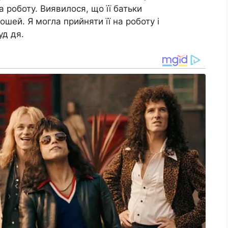
а роботу. Виявилося, що її батьки
ошей. Я могла прийняти її на роботу і
уд дя.