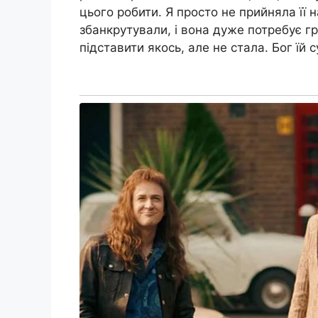
цього робити. Я просто не прийняла її н
збанкрутували, і вона дуже потребує гр
підставити якось, але не стала. Бог їй с