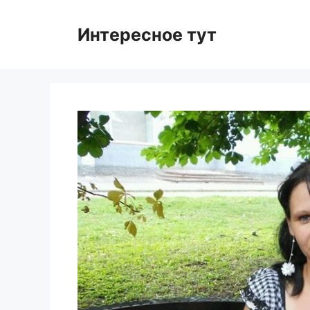
Skip
to
Интересное тут
content