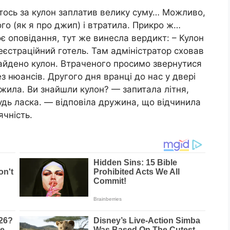
хтось за кулон заплатив велику суму… Можливо,
го (як я про джип) і втратила. Прикро ж…
 оповідання, тут же винесла вердикт: – Кулон
еєстраційний готель. Там адміністратор сховав
найдено кулон. Втраченого просимо звернутися
ез нюансів. Другого дня вранці до нас у двері
ила. Ви знайшли кулон? — запитала літня,
удь ласка. — відповіла дружина, що відчинила
чність.