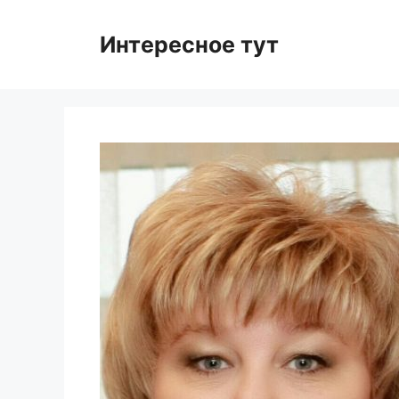
Skip
to
Интересное тут
content