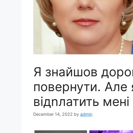
Я знайшов дороr
повернути. Але 
відnлатить мені
December 14, 2022
by
admin