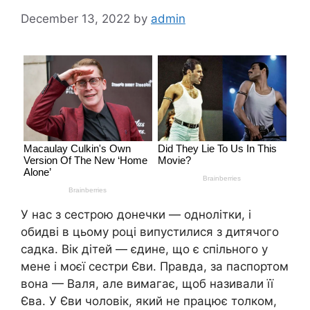
December 13, 2022
by
admin
У нас з сестрою донечки — однолітки, і
обидві в цьому році випустилися з дитячого
садка. Вік дітей — єдине, що є спільного у
мене і моєї сестри Єви. Правда, за паспортом
вона — Валя, але вимагає, щоб називали її
Єва. У Єви чоловік, який не працює толком,