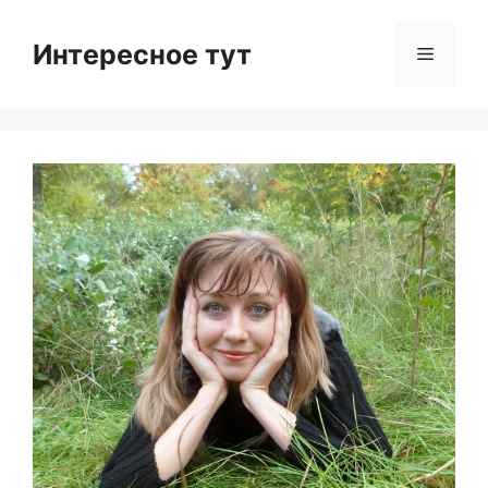
Skip
to
Интересное тут
Menu
content