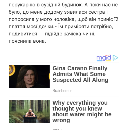
перукарню в сусідній будинок. А поки нас не
було, до мене додому з’явилася сестра і
попросила у мого чоловіка, щоб він приніс їй
плаття моєї дочки.- Їм приміряти потрібно,
подивитися — підійде зачіска чи ні. —
пояснила вона.