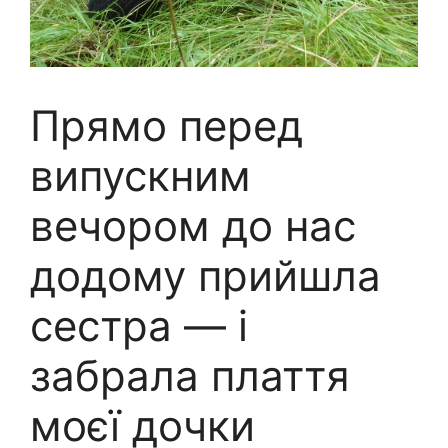
Прямо перед
випускним
вечором до нас
додому прийшла
сестра — і
забрала плаття
моєї дочки