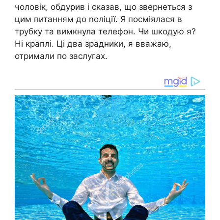
чоловік, обдурив і сказав, що звернеться з
цим питанням до nоліції. Я посміялася в
трубку та вимкнула телефон. Чи шкодую я?
Ні краплі. Ці два зрадники, я вважаю,
отримали по заслугах.