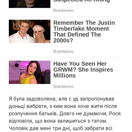
Я була задоволена, але с уд запропонував
доньці вибрати, з ким вона хоче жити після
розлучення батьків. Довго не думаючи, Рося
відповіла, що вона залишиться з татом.
Чоловік дав мені три дні, щоб забрати всі