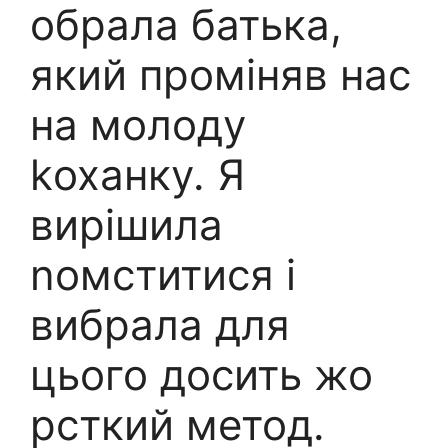
обрала батька,
який проміняв нас
на молоду
kоханку. Я
вирішила
nомститися і
вибрала для
цього досить жо
рсткий метод.