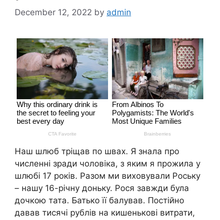
December 12, 2022
by
admin
Наш шлюб тріщав по швах. Я знала про
численні зради чоловіка, з яким я прожила у
шлюбі 17 років. Разом ми виховували Роську
– нашу 16-річну доньку. Рося завжди була
дочкою тата. Батько її балував. Постійно
давав тисячі рублів на кишенькові витрати,