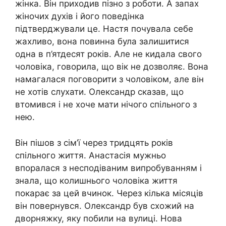
жінка. Він приходив пізно з роботи. А запах
жіночих духів і його поведінка
підтверджували це. Настя почувала себе
жахливо, вона повинна була залишитися
одна в п’ятдесят років. Але не кидала свого
чоловіка, говорила, що вік не дозволяє. Вона
намагалася поговорити з чоловіком, але він
не хотів слухати. Олександр сказав, що
втомився і не хоче мати нічого спільного з
нею.
Він пішов з сім’ї через тридцять років
спільного життя. Анастасія мужньо
впоралася з несподіваним випробуванням і
знала, що колишнього чоловіка життя
покарає за цей вчинок. Через кілька місяців
він повернувся. Олександр був схожий на
дворняжку, яку побили на вулиці. Нова