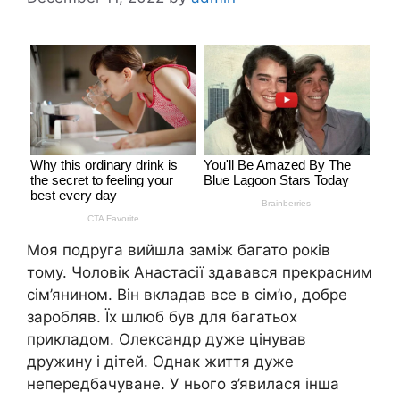
Моя подруга вийшла заміж багато років
тому. Чоловік Анастасії здавався прекрасним
сім’янином. Він вкладав все в сім’ю, добре
заробляв. Їх шлюб був для багатьох
прикладом. Олександр дуже цінував
дружину і дітей. Однак життя дуже
непередбачуване. У нього з’явилася інша