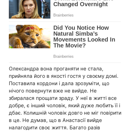
Олександра вона проганяти не стала,
прийняла його в якості гостя у своєму домі.
Поставила кордони і дала зрозуміти, що
нічого повернути вже не вийде. Не
збиралася прощати зраду. У неї в житті все
добре, є інший чоловік, який дуже любить її і
дбає. Колишній чоловік довго не міг повірити
в це. Не думав, що в Анастасії вийде
налагодити своє життя. Багато разів