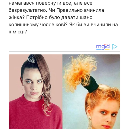
намагався повернути все, але все
безрезультатно. Чи Правильно вчинила
жінка? Потрібно було давати шанс
колишньому чоловікові? Як би ви вчинили на
її місці?