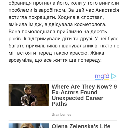
обраниця прогнала його, коли у того виникли
проблеми із заробітком. За цей час Анастасія
встигла покращати. Ходила в спортзал,
змінила імідж, відвідувала косметолога.
Вона помолодшала приблизно на десять
років. Її підтримували діти та друзі. У неї було
багато прихильників і шанувальників, ніхто не
міг встояти перед такою красою. Жінка
зрозуміла, що все життя ще попереду.