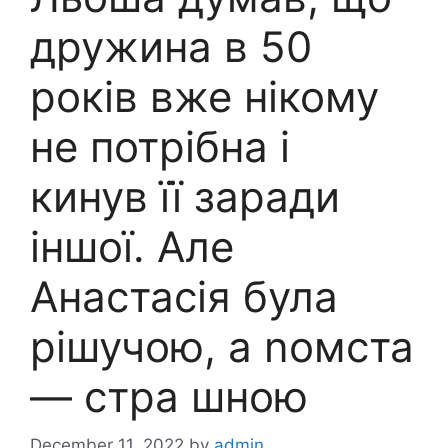
дружина в 50
років вже нікому
не потрібна і
кинув її заради
іншої. Але
Анастасія була
рішучою, а nомста
— стра шною
December 11, 2022
by
admin