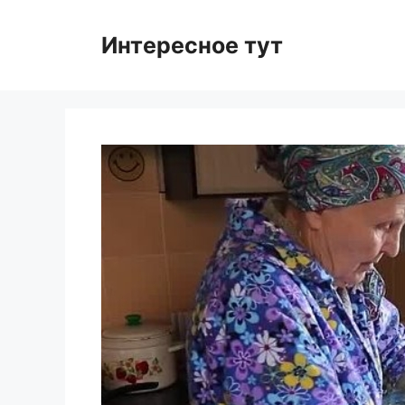
Skip
to
Интересное тут
content