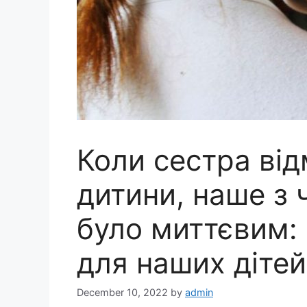
Коли сестра від
дитини, наше з 
було миттєвим:
для наших дітей
December 10, 2022
by
admin