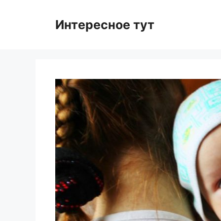
Skip
to
Интересное тут
content