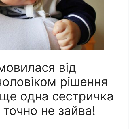
мовилася від
чоловіком рішення
 ще одна сестричка
 точно не зайва!