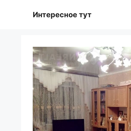
Skip
to
Интересное тут
content