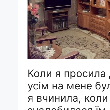
Коли я просила 
усім на мене бул
я вчинила, кол