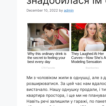
знадобилася їм
December 10, 2022
by
admin
Ми з чоловіком жили в однушці, але з дв
розширюватися. За цей час нам вдалос
вистачало. Нашу однушку продали, і ти
квартира простора, і ще ми не планува
Навіть речі залишили у гаражі, по паке