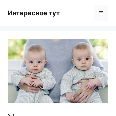
Skip
to
Интересное тут
Menu
content