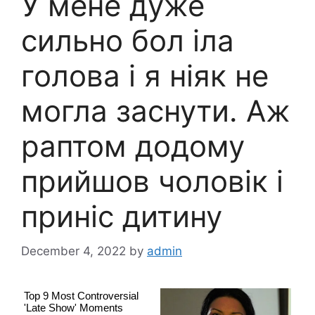
У мене дуже
сильно бол іла
голова і я ніяк не
могла заснути. Аж
раптом додому
прийшов чоловік і
приніс дитину
December 4, 2022
by
admin