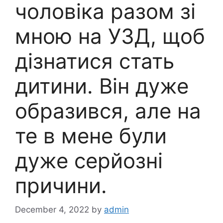
чоловіка разом зі
мною на УЗД, щоб
дізнатися стать
дитини. Він дуже
образився, але на
те в мене були
дуже серйозні
причини.
December 4, 2022
by
admin