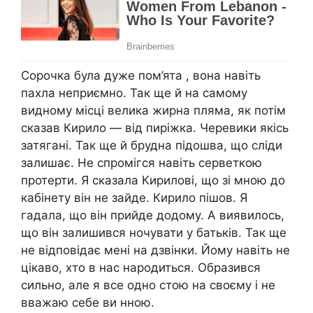
Сорочка була дуже пом’ята , вона навіть
пахла неприємно. Так ще й на самому
видному місці велика жирна пляма, як потім
сказав Кирило — від пиріжка. Черевики якісь
затягані. Так ще й брудна підошва, що сліди
залишає. Не спромігся навіть серветкою
протерти. Я сказала Кирилові, що зі мною до
кабінету він не зайде. Кирило пішов. Я
гадала, що він прийде додому. А виявилось,
що він залишився ночувати у батьків. Так ще
не відповідає мені на дзвінки. Йому навіть не
цікаво, хто в нас народиться. Образився
сильно, але я все одно стою на своєму і не
вважаю себе ви нною.