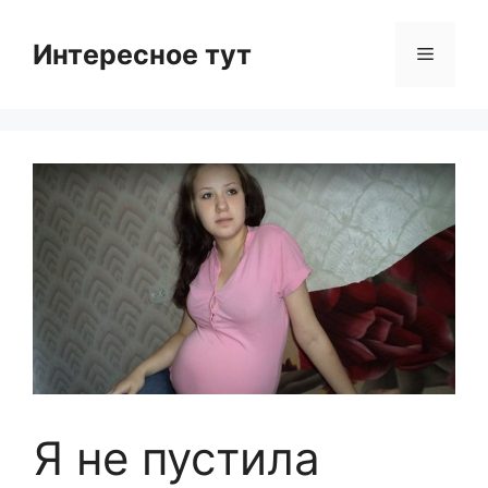
Skip
to
Интересное тут
Menu
content
Я не пустила