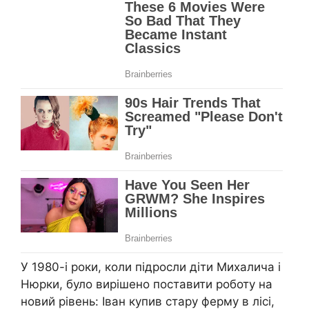
У 1980-і роки, коли підросли діти Михалича і
Нюрки, було вирішено поставити роботу на
новий рівень: Іван купив стару ферму в лісі,