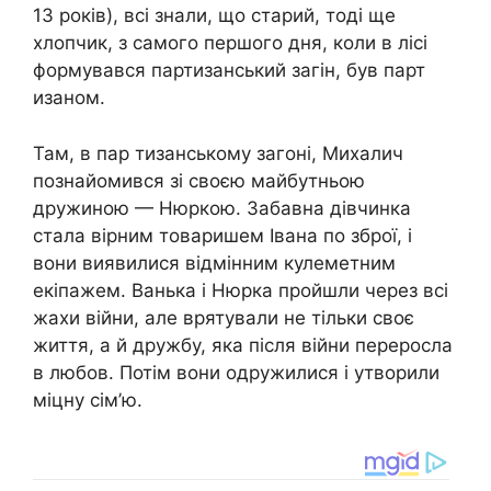
13 років), всі знали, що старий, тоді ще
хлопчик, з самого першого дня, коли в лісі
формувався партизанський загін, був парт
изаном.
Там, в пар тизанському загоні, Михалич
познайомився зі своєю майбутньою
дружиною — Нюркою. Забавна дівчинка
стала вірним товаришем Івана по зброї, і
вони виявилися відмінним кулеметним
екіпажем. Ванька і Нюрка пройшли через всі
жахи війни, але врятували не тільки своє
життя, а й дружбу, яка після війни переросла
в любов. Потім вони одружилися і утворили
міцну сім’ю.