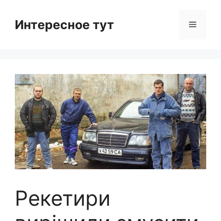
Skip
to
Интересное тут
Menu
content
Рекетири