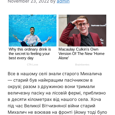
November 23, 2022
by
admin
Все в нашому селі знали старого Михалича
— старий був найкращим пасічником в
окрузі; разом з дружиною вони тримали
величезну пасіку на лісовій фермі, приблизно
в десяти кілометрах від нашого села. Хоча
під час Великої Вітчизняної війни старий
Михалич не воював на фронті (йому тоді було