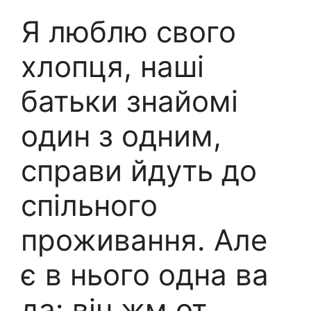
Я люблю свого
хлопця, наші
батьки знайомі
один з одним,
справи йдуть до
спільного
проживання. Але
є в нього одна ва
да: він жм от