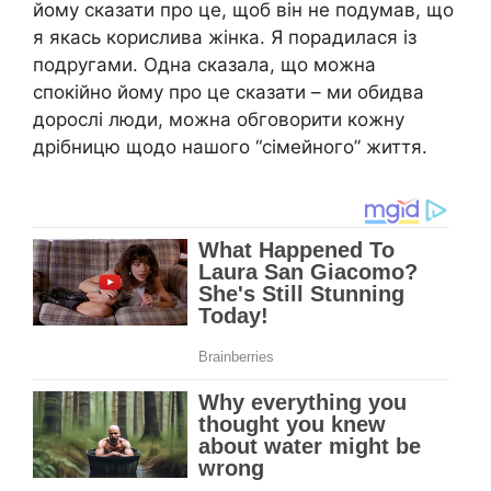
йому сказати про це, щоб він не подумав, що
я якась корислива жінка. Я порадилася із
подругами. Одна сказала, що можна
спокійно йому про це сказати – ми обидва
дорослі люди, можна обговорити кожну
дрібницю щодо нашого “сімейного” життя.