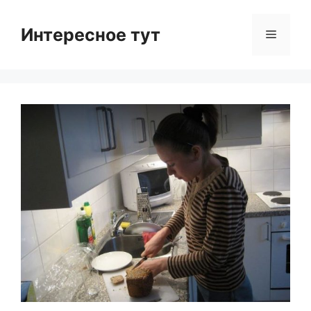
Skip
to
Интересное тут
Menu
content