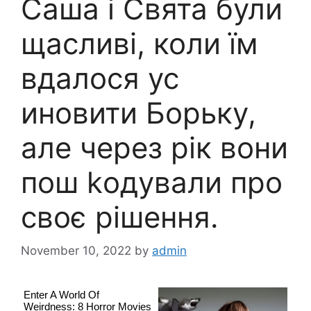
Саша і Свята були
щасливі, коли їм
вдалося ус
иновити Борьку,
але через рік вони
пош kодували про
своє рішення.
November 10, 2022
by
admin