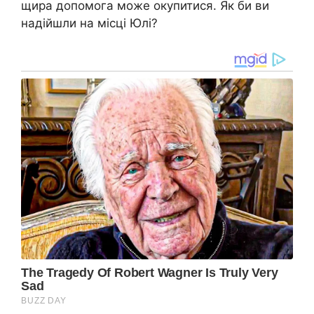
щира допомога може окупитися. Як би ви
надійшли на місці Юлі?