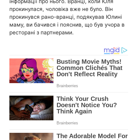
інформації про нього. Вранці, коли Юля
прокинулася, чоловіка вже не було. Він
прокинувся рано-вранці, подякував Юлині
маму, ви бачився і пояснив, що був учора в
ресторані з партнерами.