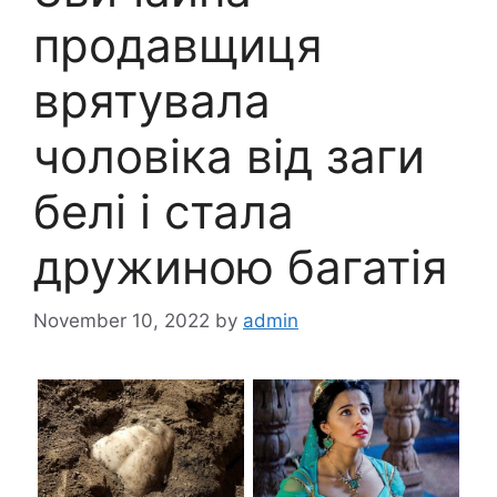
продавщиця
врятувала
чоловіка від заги
белі і стала
дружиною багатія
November 10, 2022
by
admin