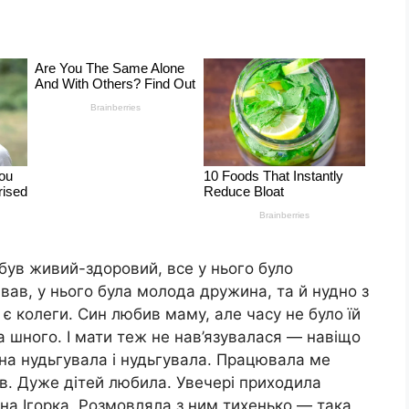
 був живий-здоровий, все у нього було
вав, у нього була молода дружина, та й нудно з
є колеги. Син любив маму, але часу не було їй
а шного. І мати теж не нав’язувалася — навіщо
она нудьгувала і нудьгувала. Працювала ме
ів. Дуже дітей любила. Увечері приходила
ина Ігорка. Розмовляла з ним тихенько — така