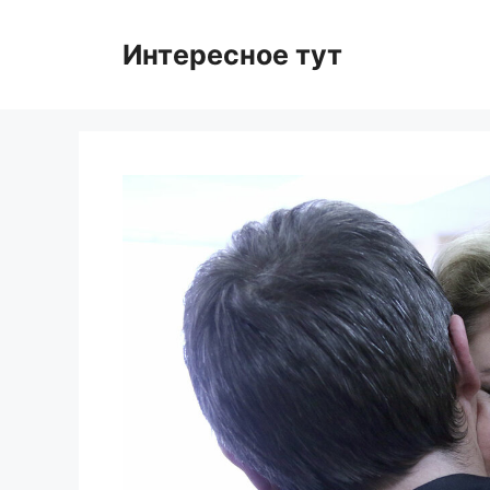
Skip
to
Интересное тут
content