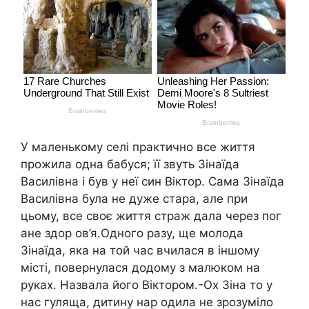
У маленькому селі практично все життя
прожила одна бабуся; її звуть Зінаїда
Василівна і був у неї син Віктор. Сама Зінаїда
Василівна була не дуже стара, але при
цьому, все своє життя страж дала через пог
ане здор ов’я.Одного разу, ще молода
Зінаїда, яка на той час вчилася в іншому
місті, повернулася додому з малюком на
руках. Назвала його Віктором.-Ох Зіна то у
нас гуляща, дитину нар одила не зрозуміло