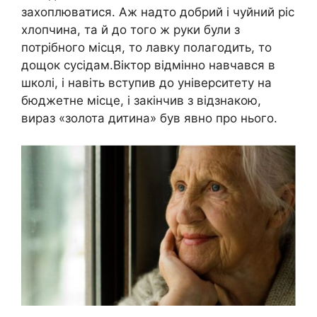
захоплюватися. Аж надто добрий і чуйний ріс
хлопчина, та й до того ж руки були з
потрібного місця, то лавку полагодить, то
дощок сусідам.Віктор відмінно навчався в
школі, і навіть вступив до університету на
бюджетне місце, і закінчив з відзнакою,
вираз «золота дитина» був явно про нього.