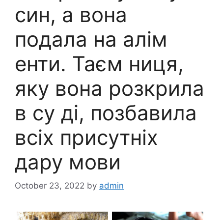
син, а вона
подала на алім
енти. Таєм ниця,
яку вона розкрила
в су ді, позбавила
всіх присутніх
дару мови
October 23, 2022
by
admin