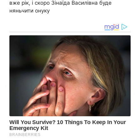
вже рік, і скоро Зінаїда Василівна буде
няньчити онуку