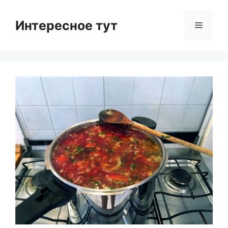
Skip
to
Интересное тут
Menu
content