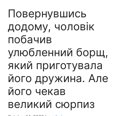
Повернувшись
додому, чоловік
побачив
улюбленний борщ,
який приготувала
його дружина. Але
його чекав
великий сюрпиз