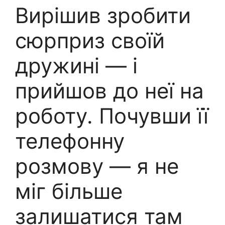
Вирішив зробити
сюрприз своїй
дружині — і
прийшов до неї на
роботу. Почувши її
телефонну
розмову — я не
міг більше
залишатися там