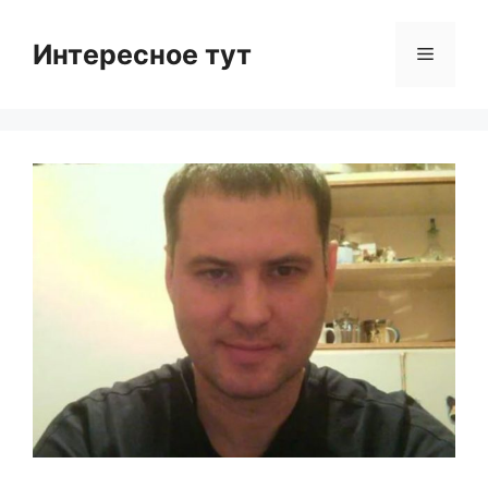
Skip
to
Интересное тут
Menu
content