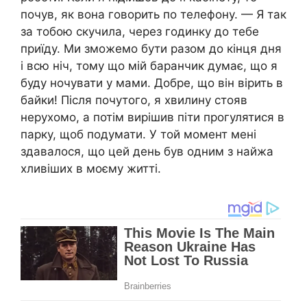
почув, як вона говорить по телефону. — Я так
за тобою скучила, через годинку до тебе
приїду. Ми зможемо бути разом до кінця дня
і всю ніч, тому що мій баранчик думає, що я
буду ночувати у мами. Добре, що він вірить в
байки! Після почутого, я хвилину стояв
нерухомо, а потім вирішив піти прогулятися в
парку, щоб подумати. У той момент мені
здавалося, що цей день був одним з найжа
хливіших в моєму житті.