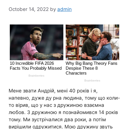
October 14, 2022
by
admin
Мене звати Андрій, мені 40 років і я,
напевно, дуже ду рна людина, тому що коли-
то вірив, що у нас з дружиною взаємна
любов. З дружиною я познайомився 14 років
тому. Ми зустрічалися два роки, а потім
вирішили одружитися. Мою дружину звуть