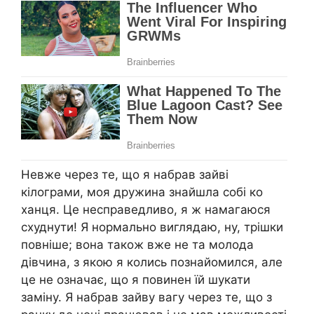
Невже через те, що я набрав зайві
кілограми, моя дружина знайшла собі ко
ханця. Це несправедливо, я ж намагаюся
схуднути! Я нормально виглядаю, ну, трішки
повніше; вона також вже не та молода
дівчина, з якою я колись познайомился, але
це не означає, що я повинен їй шукати
заміну. Я набрав зайву вагу через те, що з