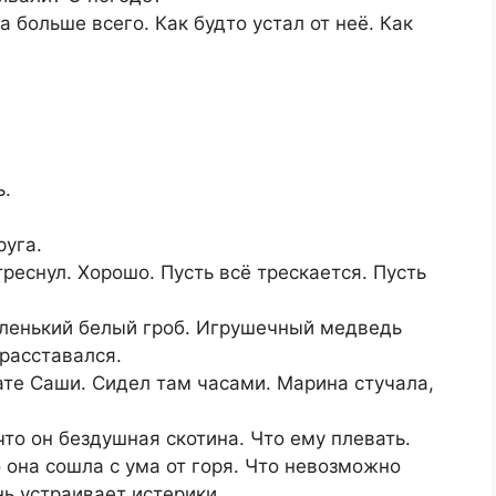
а больше всего. Как будто устал от неё. Как
ь.
руга.
реснул. Хорошо. Пусть всё трескается. Пусть
аленький белый гроб. Игрушечный медведь
 расставался.
те Саши. Сидел там часами. Марина стучала,
что он бездушная скотина. Что ему плевать.
о она сошла с ума от горя. Что невозможно
ь устраивает истерики.