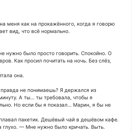
на меня как на прокажённого, когда я говорю
ает вид, что всё нормально.
не нужно было просто говорить. Спокойно. О
ров. Как просил почитать на ночь. Без слёз,
тала она.
ы правда не понимаешь? Я держался из
инуту. А ты… ты требовала, чтобы я
льно. Но если бы я показал… Марин, я бы не
 плавал пакетик. Дешёвый чай в дешёвом кафе.
 глухо. — Мне нужно было кричать. Выть.