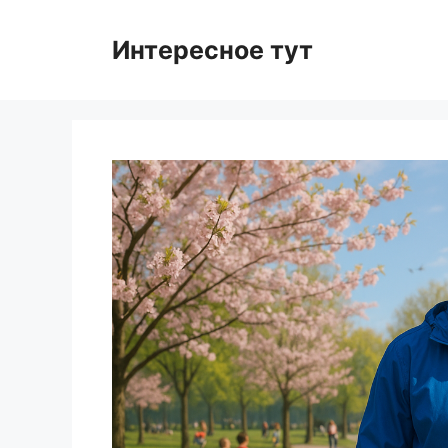
Skip
to
Интересное тут
content