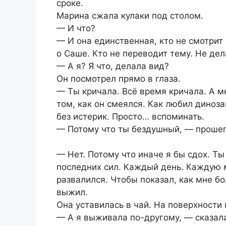
сроке.
Марина сжала кулаки под столом.
— И что?
— И она единственная, кто не смотрит 
о Саше. Кто не переводит тему. Не дел
— А я? Я что, делала вид?
Он посмотрел прямо в глаза.
— Ты кричала. Всё время кричала. А м
том, как он смеялся. Как любил динозав
без истерик. Просто… вспоминать.
— Потому что ты бездушный, — прошеп
— Нет. Потому что иначе я бы сдох. Т
последних сил. Каждый день. Каждую м
развалился. Чтобы показал, как мне бо
выжил.
Она уставилась в чай. На поверхности
— А я выживала по-другому, — сказала