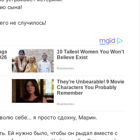
аю сына!
его не случилось!
зволю себе… я просто сдохну, Марин.
ть. Ей нужно было, чтобы он рыдал вместе с