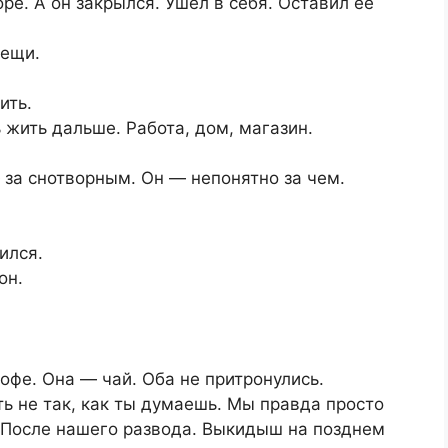
оре. А он закрылся. Ушёл в себя. Оставил её
вещи.
ить.
 жить дальше. Работа, дом, магазин.
— за снотворным. Он — непонятно за чем.
ился.
он.
офе. Она — чай. Оба не притронулись.
ть не так, как ты думаешь. Мы правда просто
. После нашего развода. Выкидыш на позднем