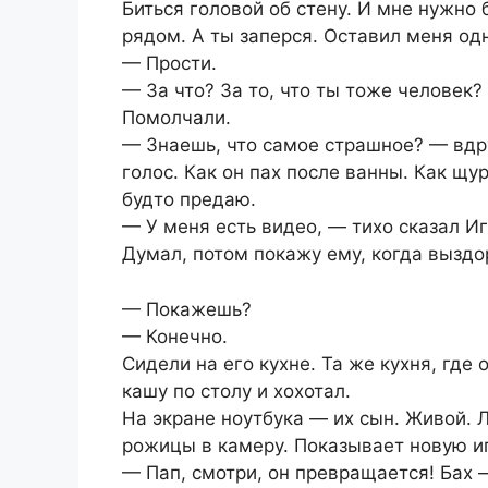
Биться головой об стену. И мне нужно
рядом. А ты заперся. Оставил меня одн
— Прости.
— За что? За то, что ты тоже человек?
Помолчали.
— Знаешь, что самое страшное? — вдру
голос. Как он пах после ванны. Как щур
будто предаю.
— У меня есть видео, — тихо сказал Иг
Думал, потом покажу ему, когда выздо
— Покажешь?
— Конечно.
Сидели на его кухне. Та же кухня, где
кашу по столу и хохотал.
На экране ноутбука — их сын. Живой. 
рожицы в камеру. Показывает новую и
— Пап, смотри, он превращается! Бах —