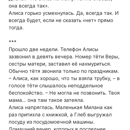
она всегда так».
Алиса горько усмехнулась. Да, всегда так. И
всегда будет, если не сказать «нет» прямо
тогда.
***
Прошло две недели. Телефон Алисы
зазвонил в девять вечера. Номер тёти Веры,
сестры матери, заставил её нахмуриться.
Обычно тётя звонила только по праздникам.
– Алиса, как хорошо, что ты взяла трубку, – в
голосе тёти слышалось неподдельное
беспокойство. – Не могла не позвонить. Твоя
мама… она там такое затеяла.
Алиса напряглась. Маленькая Милана как
раз притихла с книжкой, а Глеб выгружал
посуду из посудомоечной машины.
Домашний вечер, которых в последнее