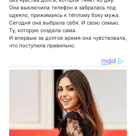
без чувства долга, которое тянет ко дну.
Она выключила телефон и забралась под
одеяло, прижимаясь к тёплому боку мужа.
Сегодня она выбрала себя. И свою семью.
Ту, которую создала сама.
И впервые за долгое время она чувствовала,
что поступила правильно.