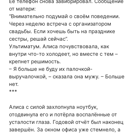
Её телефон снова завибрировал. Сообщение
от матери:
“Внимательно подумай о своём поведении.
Через неделю встреча с организатором
свадьбы. Если хочешь быть на празднике
сестры, решай сейчас”.
Ультиматум. Алиса почувствовала, как
внутри что-то холодеет, но вместе с тем –
крепнет решимость.
– Я больше не буду их палочкой-
выручалочкой, – сказала она мужу. – Больше
нет.
***
Алиса с силой захлопнула ноутбук,
отодвинула его и потёрла воспалённые от
усталости глаза. Годовой отчёт был наконец
завершён. За окном офиса уже стемнело, а