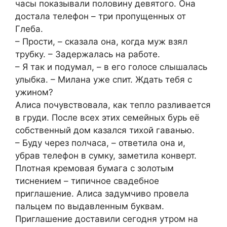
часы показывали половину девятого. Она
достала телефон – три пропущенных от
Глеба.
– Прости, – сказала она, когда муж взял
трубку. – Задержалась на работе.
– Я так и подумал, – в его голосе слышалась
улыбка. – Милана уже спит. Ждать тебя с
ужином?
Алиса почувствовала, как тепло разливается
в груди. После всех этих семейных бурь её
собственный дом казался тихой гаванью.
– Буду через полчаса, – ответила она и,
убрав телефон в сумку, заметила конверт.
Плотная кремовая бумага с золотым
тиснением – типичное свадебное
приглашение. Алиса задумчиво провела
пальцем по выдавленным буквам.
Приглашение доставили сегодня утром на