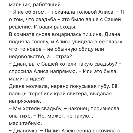
мальчик, работящий.
– Я не об этом, – покачала головой Алиса. – Я
о том, что свадьба – это было ваше с Сашей
решение. И ваши расходы.
В комнате снова воцарилась тишина. Диана
подняла голову, и Алиса увидела в её глазах
что-то новое – не обычную обиду или
недовольство, а… страх?
– Диан, вы с Сашей хотели такую свадьбу? –
спросила Алиса напрямую. – Или это была
мамина идея?
Диана молчала, нервно покусывая губу. Её
пальцы теребили край свитера, выдавая
напряжение.
– Мы хотели свадьбу, – наконец произнесла
она тихо. – Но, может, не такую…
масштабную.
– Дианочка! – Лилия Алексеевна вскочила с