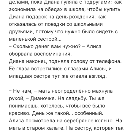
делами, пока Диана гуляла с подругами; как
экономила на обедах в школе, чтобы купить
Диана подарок на день рождения; как
отказалась от поездки со школьными
друзьями, потому что нужно было сидеть с
маленькой сестрой…
– Сколько денег вам нужно? – Алиса
оборвала воспоминания.
Диана наконец подняла голову от телефона.
Её глаза встретились с глазами Алисы, и
младшая сестра тут же отвела взгляд.
– Не нам, – мать неопределённо махнула
рукой, – Дианочке. На свадьбу. Ты же
понимаешь, хотелось, чтобы всё было
красиво. День же такой… особенный.
Алиса посмотрела на серебряное кольцо. На
мать в старом халате. На сестру, которая так