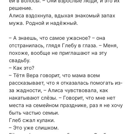
ей в волосы. – Они взрослые люди, и это их
решение.
Алиса вздохнула, вдыхая знакомый запах
мужа. Родной и надёжный.
– А знаешь, что самое ужасное? – она
отстранилась, глядя Глебу в глаза. – Меня,
похоже, вообще не приглашают на эту
свадьбу.
– Как это?
– Тётя Вера говорит, что мама всем
рассказывает, что я отказалась помогать из-
за жадности, – Алиса чувствовала, как
накатывают слёзы. – Говорит, что мне нет
места на семейном празднике, раз я не хочу
быть частью семьи.
Глеб сжал кулаки.
– Это уже слишком.