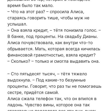
время было так мало.
– Что на этот раз? – спросила Алиса,
стараясь говорить тише, чтобы муж не
услышал.
– Она взяла кредит, – тётя понизила голос. –
В банке, под проценты. На свадьбу Дианы.
Алиса почувствовала, как внутри что-то
обрывается. Мать, которая всегда кичилась
финансовой грамотностью, взяла кредит?
– Сколько? – только и смогла выдавить она.
– Сто пятьдесят тысяч, – тётя тяжело
выдохнула. – Под какие-то безумные
проценты. Говорит, что раз ты не помогаешь
сестре, придётся самой.
Алиса сжала телефон так, что он впился в
ладонь. Чувство вины, которое она так
старательно подавляла все эти дни, вновь