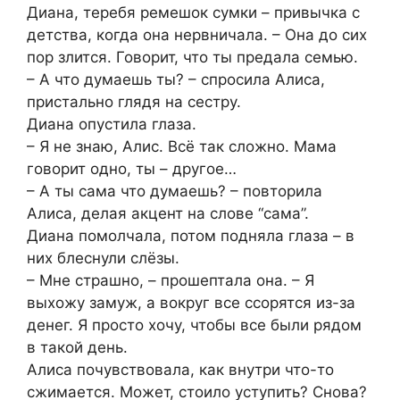
Диана, теребя ремешок сумки – привычка с
детства, когда она нервничала. – Она до сих
пор злится. Говорит, что ты предала семью.
– А что думаешь ты? – спросила Алиса,
пристально глядя на сестру.
Диана опустила глаза.
– Я не знаю, Алис. Всё так сложно. Мама
говорит одно, ты – другое…
– А ты сама что думаешь? – повторила
Алиса, делая акцент на слове “сама”.
Диана помолчала, потом подняла глаза – в
них блеснули слёзы.
– Мне страшно, – прошептала она. – Я
выхожу замуж, а вокруг все ссорятся из-за
денег. Я просто хочу, чтобы все были рядом
в такой день.
Алиса почувствовала, как внутри что-то
сжимается. Может, стоило уступить? Снова?