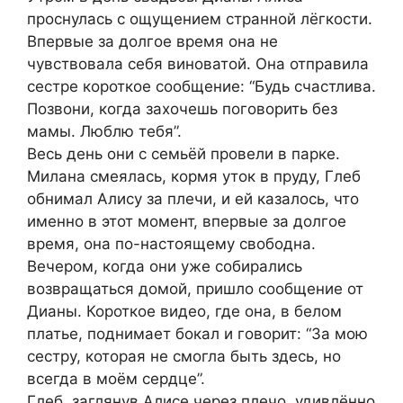
проснулась с ощущением странной лёгкости.
Впервые за долгое время она не
чувствовала себя виноватой. Она отправила
сестре короткое сообщение: “Будь счастлива.
Позвони, когда захочешь поговорить без
мамы. Люблю тебя”.
Весь день они с семьёй провели в парке.
Милана смеялась, кормя уток в пруду, Глеб
обнимал Алису за плечи, и ей казалось, что
именно в этот момент, впервые за долгое
время, она по-настоящему свободна.
Вечером, когда они уже собирались
возвращаться домой, пришло сообщение от
Дианы. Короткое видео, где она, в белом
платье, поднимает бокал и говорит: “За мою
сестру, которая не смогла быть здесь, но
всегда в моём сердце”.
Глеб, заглянув Алисе через плечо, удивлённо