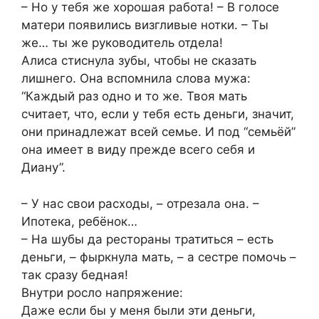
– Но у тебя же хорошая работа! – В голосе
матери появились визгливые нотки. – Ты
же… ты же руководитель отдела!
Алиса стиснула зубы, чтобы не сказать
лишнего. Она вспомнила слова мужа:
“Каждый раз одно и то же. Твоя мать
считает, что, если у тебя есть деньги, значит,
они принадлежат всей семье. И под “семьёй”
она имеет в виду прежде всего себя и
Диану”.
– У нас свои расходы, – отрезала она. –
Ипотека, ребёнок…
– На шубы да рестораны тратиться – есть
деньги, – фыркнула мать, – а сестре помочь –
так сразу бедная!
Внутри росло напряжение:
Даже если бы у меня были эти деньги,