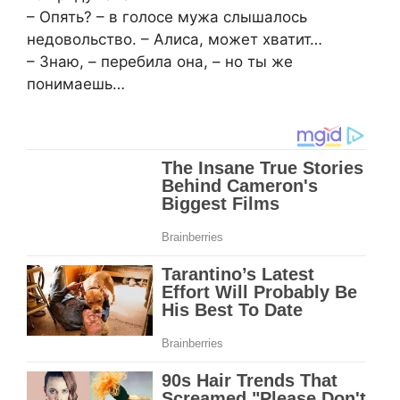
– Опять? – в голосе мужа слышалось
недовольство. – Алиса, может хватит…
– Знаю, – перебила она, – но ты же
понимаешь…