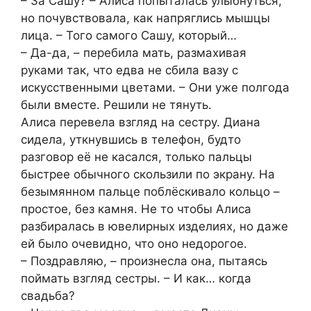
– За Сашу? – Алиса попыталась улыбнуться,
но почувствовала, как напряглись мышцы
лица. – Того самого Сашу, который…
– Да-да, – перебила мать, размахивая
руками так, что едва не сбила вазу с
искусственными цветами. – Они уже полгода
были вместе. Решили не тянуть.
Алиса перевела взгляд на сестру. Диана
сидела, уткнувшись в телефон, будто
разговор её не касался, только пальцы
быстрее обычного скользили по экрану. На
безымянном пальце поблёскивало кольцо –
простое, без камня. Не то чтобы Алиса
разбиралась в ювелирных изделиях, но даже
ей было очевидно, что оно недорогое.
– Поздравляю, – произнесла она, пытаясь
поймать взгляд сестры. – И как… когда
свадьба?