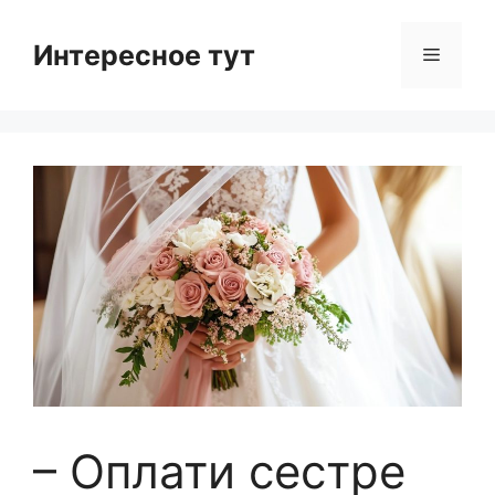
Skip
to
Интересное тут
Menu
content
– Оплати сестре