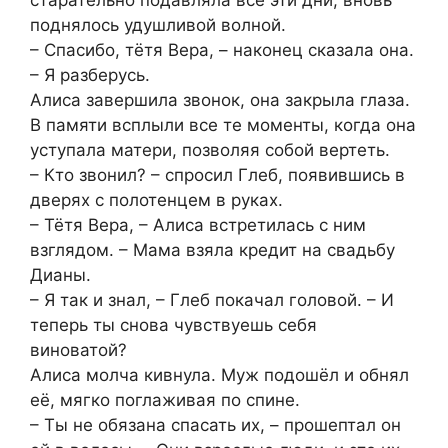
поднялось удушливой волной.
– Спасибо, тётя Вера, – наконец сказала она.
– Я разберусь.
Алиса завершила звонок, она закрыла глаза.
В памяти всплыли все те моменты, когда она
уступала матери, позволяя собой вертеть.
– Кто звонил? – спросил Глеб, появившись в
дверях с полотенцем в руках.
– Тётя Вера, – Алиса встретилась с ним
взглядом. – Мама взяла кредит на свадьбу
Дианы.
– Я так и знал, – Глеб покачал головой. – И
теперь ты снова чувствуешь себя
виноватой?
Алиса молча кивнула. Муж подошёл и обнял
её, мягко поглаживая по спине.
– Ты не обязана спасать их, – прошептал он