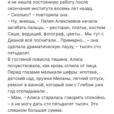
и не нашла постоянную работу после
окончания института восемь лет назад.
– Сколько? – повторила она.
– Ну, знаешь, – Лилия Алексеевна начала
загибать пальцы, – ресторан, платье, костюм
Саше, ведущий, фотограф, цветы… Мы тут с
Дианой всё посчитали… Примерно… – она
сделала драматическую паузу, – тысяч сто
пятьдесят.
В гостиной повисла тишина. Алиса
почувствовала, как кровь отлила от лица.
Перед глазами мелькали цифры: ипотека,
детский сад, кружки Миланы, летний отпуск,
ремонт в ванной, который они с Глебом уже
год откладывали…
– Мам, – Алиса старалась говорить спокойно,
– я не могу дать сто пятьдесят тысяч. Это
слишком большая сумма.