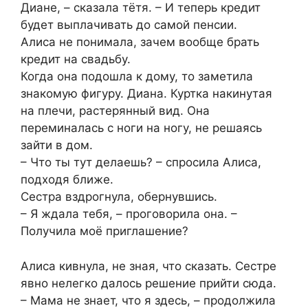
Диане, – сказала тётя. – И теперь кредит
будет выплачивать до самой пенсии.
Алиса не понимала, зачем вообще брать
кредит на свадьбу.
Когда она подошла к дому, то заметила
знакомую фигуру. Диана. Куртка накинутая
на плечи, растерянный вид. Она
переминалась с ноги на ногу, не решаясь
зайти в дом.
– Что ты тут делаешь? – спросила Алиса,
подходя ближе.
Сестра вздрогнула, обернувшись.
– Я ждала тебя, – проговорила она. –
Получила моё приглашение?
Алиса кивнула, не зная, что сказать. Сестре
явно нелегко далось решение прийти сюда.
– Мама не знает, что я здесь, – продолжила