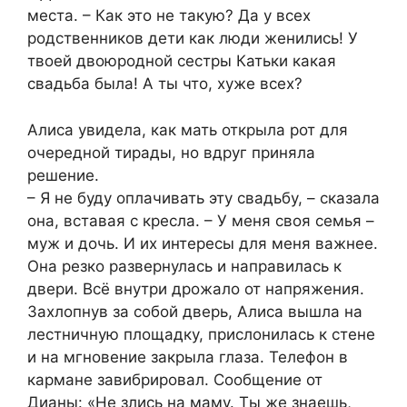
места. – Как это не такую? Да у всех
родственников дети как люди женились! У
твоей двоюродной сестры Катьки какая
свадьба была! А ты что, хуже всех?
Алиса увидела, как мать открыла рот для
очередной тирады, но вдруг приняла
решение.
– Я не буду оплачивать эту свадьбу, – сказала
она, вставая с кресла. – У меня своя семья –
муж и дочь. И их интересы для меня важнее.
Она резко развернулась и направилась к
двери. Всё внутри дрожало от напряжения.
Захлопнув за собой дверь, Алиса вышла на
лестничную площадку, прислонилась к стене
и на мгновение закрыла глаза. Телефон в
кармане завибрировал. Сообщение от
Дианы: «Не злись на маму. Ты же знаешь,