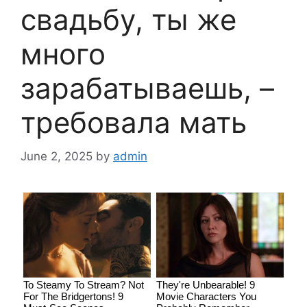
свадьбу, ты же
много
зарабатываешь, –
требовала мать
June 2, 2025
by
admin