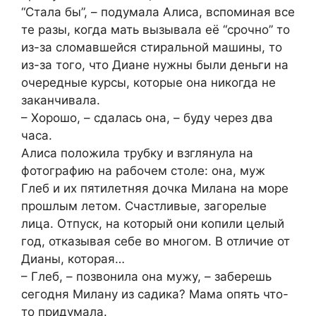
“Стала бы”, – подумала Алиса, вспоминая все
те разы, когда мать вызывала её “срочно” то
из-за сломавшейся стиральной машины, то
из-за того, что Диане нужны были деньги на
очередные курсы, которые она никогда не
заканчивала.
– Хорошо, – сдалась она, – буду через два
часа.
Алиса положила трубку и взглянула на
фотографию на рабочем столе: она, муж
Глеб и их пятилетняя дочка Милана на море
прошлым летом. Счастливые, загорелые
лица. Отпуск, на который они копили целый
год, отказывая себе во многом. В отличие от
Дианы, которая…
– Глеб, – позвонила она мужу, – заберешь
сегодня Милану из садика? Мама опять что-
то придумала.