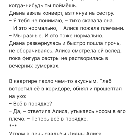
когда-нибудь ты поймёшь.
Диана взяла конверт, взглянув на сестру.
– Я тебя не понимаю, – тихо сказала она.
– И это нормально, – Алиса пожала плечами.
– Мы разные. И это тоже нормально.
Диана развернулась и быстро пошла прочь,
не оборачиваясь. Алиса смотрела ей вслед,
пока фигура сестры не растворилась в
вечерних сумерках.
В квартире пахло чем-то вкусным. Глеб
встретил её в коридоре, обнял и прошептал
на ухо:
– Всё в порядке?
– Да, – ответила Алиса, утыкаясь носом в его
плечо. – Теперь всё в порядке.
***
Утром в день свадьбы Дианы Алиса