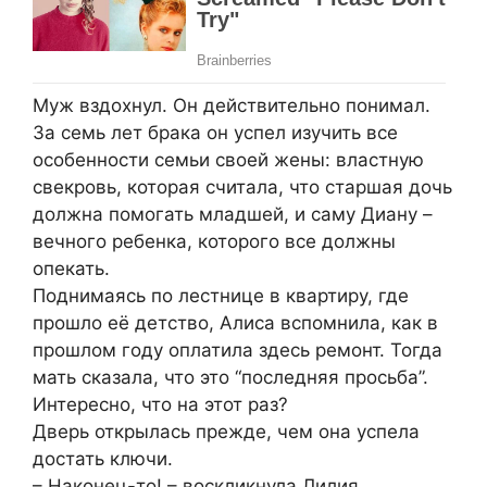
Муж вздохнул. Он действительно понимал.
За семь лет брака он успел изучить все
особенности семьи своей жены: властную
свекровь, которая считала, что старшая дочь
должна помогать младшей, и саму Диану –
вечного ребенка, которого все должны
опекать.
Поднимаясь по лестнице в квартиру, где
прошло её детство, Алиса вспомнила, как в
прошлом году оплатила здесь ремонт. Тогда
мать сказала, что это “последняя просьба”.
Интересно, что на этот раз?
Дверь открылась прежде, чем она успела
достать ключи.
– Наконец-то! – воскликнула Лилия