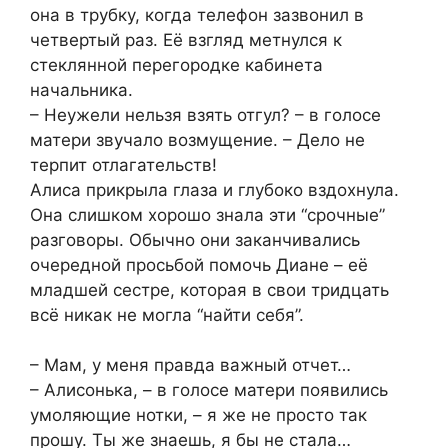
она в трубку, когда телефон зазвонил в
четвертый раз. Её взгляд метнулся к
стеклянной перегородке кабинета
начальника.
– Неужели нельзя взять отгул? – в голосе
матери звучало возмущение. – Дело не
терпит отлагательств!
Алиса прикрыла глаза и глубоко вздохнула.
Она слишком хорошо знала эти “срочные”
разговоры. Обычно они заканчивались
очередной просьбой помочь Диане – её
младшей сестре, которая в свои тридцать
всё никак не могла “найти себя”.
– Мам, у меня правда важный отчет…
– Алисонька, – в голосе матери появились
умоляющие нотки, – я же не просто так
прошу. Ты же знаешь, я бы не стала…