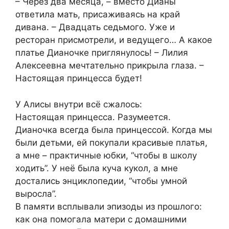
– Через два месяца, – вместо Дианы
ответила мать, присаживаясь на край
дивана. – Двадцать седьмого. Уже и
ресторан присмотрели, и ведущего… А какое
платье Дианочке приглянулось! – Лилия
Алексеевна мечтательно прикрыла глаза. –
Настоящая принцесса будет!
У Алисы внутри всё сжалось:
Настоящая принцесса. Разумеется.
Дианочка всегда была принцессой. Когда мы
были детьми, ей покупали красивые платья,
а мне – практичные юбки, “чтобы в школу
ходить”. У неё была куча кукол, а мне
достались энциклопедии, “чтобы умной
выросла”.
В памяти всплывали эпизоды из прошлого:
как она помогала матери с домашними