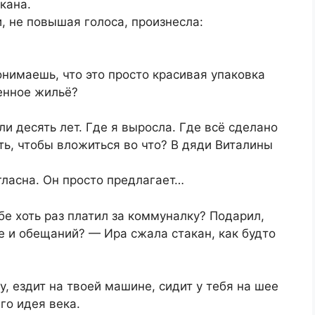
кана.
, не повышая голоса, произнесла:
онимаешь, что это просто красивая упаковка
венное жильё?
и десять лет. Где я выросла. Где всё сделано
ть, чтобы вложиться во что? В дяди Виталины
огласна. Он просто предлагает…
бе хоть раз платил за коммуналку? Подарил,
е и обещаний? — Ира сжала стакан, как будто
, ездит на твоей машине, сидит у тебя на шее
го идея века.