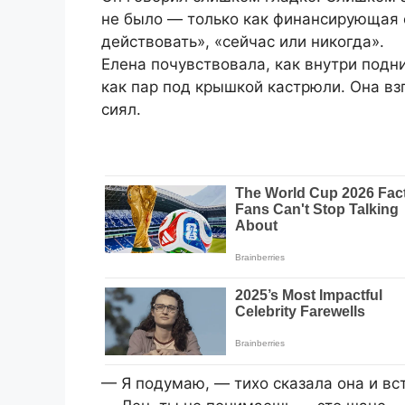
не было — только как финансирующая с
действовать», «сейчас или никогда».
Елена почувствовала, как внутри подн
как пар под крышкой кастрюли. Она взг
сиял.
— Я подумаю, — тихо сказала она и вст