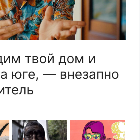
им твой дом и
на юге, — внезапно
итель