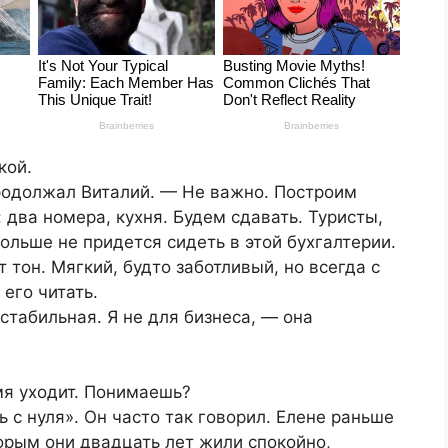
кой.
продолжал Виталий. — Не важно. Построим
 два номера, кухня. Будем сдавать. Туристы,
ольше не придется сидеть в этой бухгалтерии.
т тон. Мягкий, будто заботливый, но всегда с
 его читать.
стабильная. Я не для бизнеса, — она
мя уходит. Понимаешь?
ь с нуля». Он часто так говорил. Елене раньше
торым они двадцать лет жили спокойно,