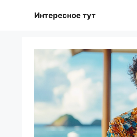
Skip
to
Интересное тут
content