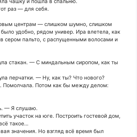
яла чашку и пошла в спальню.
от раз — для себя.
рговым центрам — слишком шумно, слишком
 было удобно, рядом универ. Ира влетела, как
 в сером пальто, с распущенными волосами и
нула стакан. — С миндальным сиропом, как ты
ла перчатки. — Ну, как ты? Что нового?
к. Помолчала. Потом как бы между делом:
ь. — Я слушаю.
пить участок на юге. Построить гостевой дом,
 всё такое…
авая значения. Но взгляд всё время был