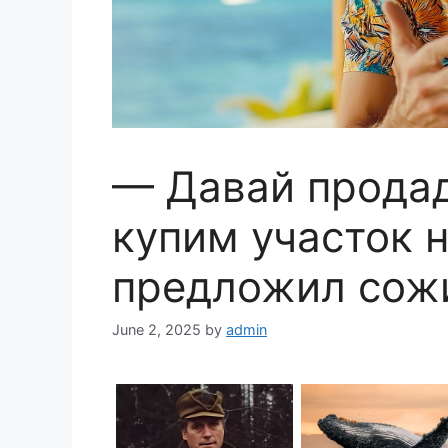
— Давай продад
купим участок 
предложил сож
June 2, 2025
by
admin