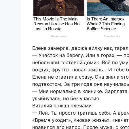
Елена замерла, держа вилку над тарел
— Участок на берегу. Или в горах, — 
небольшой гостевой домик. Всё по уму:
воздух, фрукты, новая жизнь… И тебе б
Елена не ответила сразу. Она знала это
подтекстом. За три года она научилась
— Мне нормально в клинике. Зарплата 
улыбнулась, но без участия.
Виталий пожал плечами:
— Лен. Ты просто тратишь себя. А вре
«Время уходит», «новая жизнь», «начат
нравился его напор. После мужа, с ко