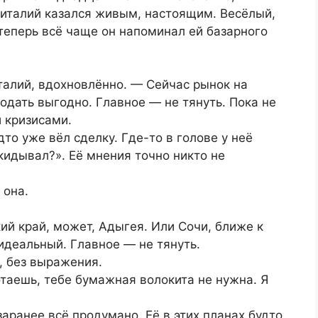
Виталий казался живым, настоящим. Весёлый,
теперь всё чаще он напоминал ей базарного
алий, вдохновлённо. — Сейчас рынок на
дать выгодно. Главное — не тянуть. Пока не
и кризисами.
дто уже вёл сделку. Где-то в голове у неё
кидывал?». Её мнения точно никто не
 она.
й край, может, Адыгея. Или Сочи, ближе к
идеальный. Главное — не тянуть.
, без выражения.
таешь, тебе бумажная волокита не нужна. Я
аранее всё продумано. Её в этих планах будто