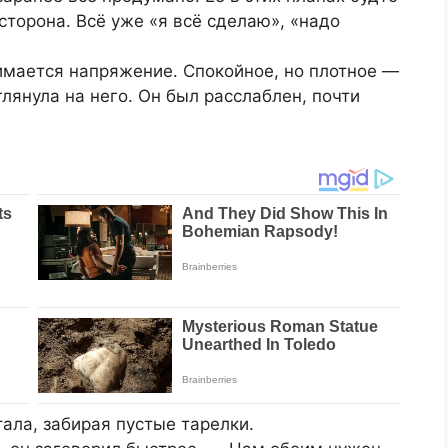
торона. Всё уже «я всё сделаю», «надо
имается напряжение. Спокойное, но плотное —
лянула на него. Он был расслаблен, почти
ала, забирая пустые тарелки.