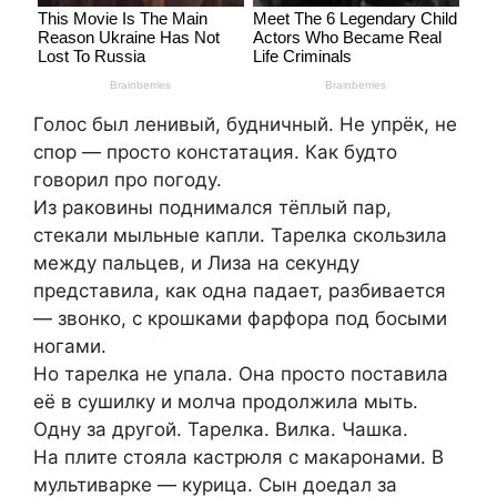
Голос был ленивый, будничный. Не упрёк, не
спор — просто констатация. Как будто
говорил про погоду.
Из раковины поднимался тёплый пар,
стекали мыльные капли. Тарелка скользила
между пальцев, и Лиза на секунду
представила, как одна падает, разбивается
— звонко, с крошками фарфора под босыми
ногами.
Но тарелка не упала. Она просто поставила
её в сушилку и молча продолжила мыть.
Одну за другой. Тарелка. Вилка. Чашка.
На плите стояла кастрюля с макаронами. В
мультиварке — курица. Сын доедал за