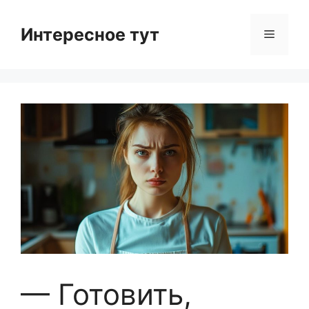
Skip
to
Интересное тут
Menu
content
— Готовить,