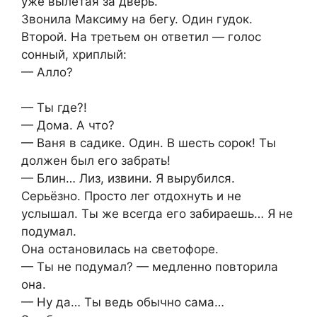
уже вылетая за дверь.
Звонила Максиму на бегу. Один гудок.
Второй. На третьем он ответил — голос
сонный, хриплый:
— Алло?
— Ты где?!
— Дома. А что?
— Ваня в садике. Один. В шесть сорок! Ты
должен был его забрать!
— Блин… Лиз, извини. Я вырубился.
Серьёзно. Просто лег отдохнуть и не
услышал. Ты же всегда его забираешь… Я не
подумал.
Она остановилась на светофоре.
— Ты не подумал? — медленно повторила
она.
— Ну да… Ты ведь обычно сама…