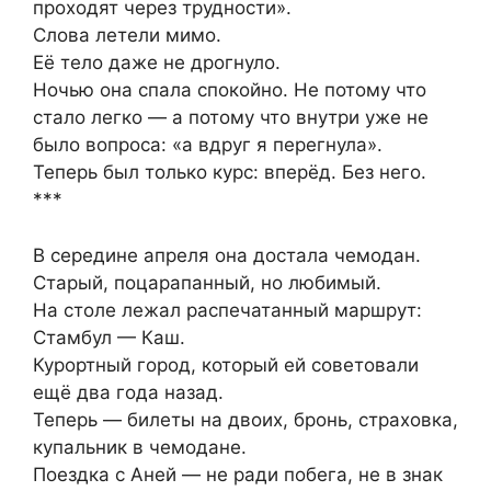
проходят через трудности».
Слова летели мимо.
Её тело даже не дрогнуло.
Ночью она спала спокойно. Не потому что
стало легко — а потому что внутри уже не
было вопроса: «а вдруг я перегнула».
Теперь был только курс: вперёд. Без него.
***
В середине апреля она достала чемодан.
Старый, поцарапанный, но любимый.
На столе лежал распечатанный маршрут:
Стамбул — Каш.
Курортный город, который ей советовали
ещё два года назад.
Теперь — билеты на двоих, бронь, страховка,
купальник в чемодане.
Поездка с Аней — не ради побега, не в знак