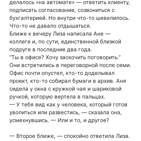
делалось «на автомате» — ответить клиенту,
подписать согласование, созвониться с
бухгалтерией. Но внутри что-то шевелилось.
Что-то не давало отдышаться.
Ближе к вечеру Лиза написала Ане —
коллеге и, по сути, единственной близкой
подруге в последние два года.
“Ты в офисе? Хочу заскочить поговорить.”
Они встретились в переговорной после семи.
Офис почти опустел, кто-то доделывал
проект, кто-то собирал бумаги в архив. Аня
сидела у окна с кружкой чая и шариковой
ручкой, которую вертела в пальцах.
— У тебя вид как у человека, который готов
уволиться или развестись, — сказала она,
усмехнувшись. — Или и то, и другое?
— Второе ближе, — спокойно ответила Лиза.