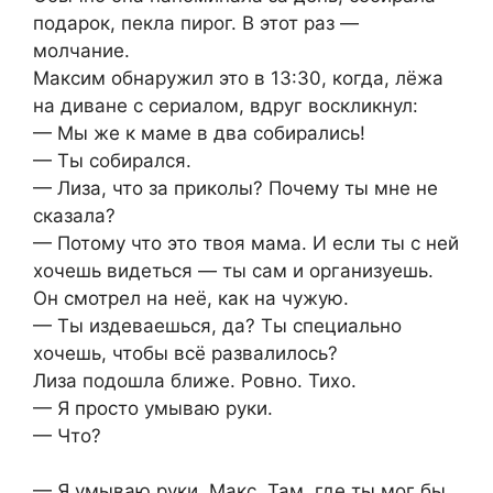
подарок, пекла пирог. В этот раз —
молчание.
Максим обнаружил это в 13:30, когда, лёжа
на диване с сериалом, вдруг воскликнул:
— Мы же к маме в два собирались!
— Ты собирался.
— Лиза, что за приколы? Почему ты мне не
сказала?
— Потому что это твоя мама. И если ты с ней
хочешь видеться — ты сам и организуешь.
Он смотрел на неё, как на чужую.
— Ты издеваешься, да? Ты специально
хочешь, чтобы всё развалилось?
Лиза подошла ближе. Ровно. Тихо.
— Я просто умываю руки.
— Что?
— Я умываю руки, Макс. Там, где ты мог бы