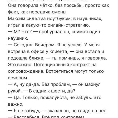
Она говорила чётко, без просьбы, просто как
факт, как передача смены.
Максим сидел за ноутбуком, в наушниках,
играл в какую-то онлайн-стратегию.
— М? Что? — пробурчал он, снимая один
наушник.
— Сегодня. Вечером. Я не успею. У меня
встреча в офисе у клиента, — она встала и
подошла ближе, — ты помнишь, я говорила.
Это важно. Потенциальный контракт на
сопровождение. Встретиться могут только
вечером.
— А, ну да-да. Без проблем, — он махнул
рукой. — В садик к шести, да?
— Да. Только, пожалуйста, не забудь. Это
важно.
— Я не забуду, — сказал он, не глядя на неё.
— Расслабься. Всё под контролем.