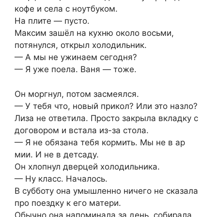
кофе и села с ноутбуком.
На плите — пусто.
Максим зашёл на кухню около восьми,
потянулся, открыл холодильник.
— А мы не ужинаем сегодня?
— Я уже поела. Ваня — тоже.
Он моргнул, потом засмеялся.
— У тебя что, новый прикол? Или это назло?
Лиза не ответила. Просто закрыла вкладку с
договором и встала из-за стола.
— Я не обязана тебя кормить. Мы не в ар
мии. И не в детсаду.
Он хлопнул дверцей холодильника.
— Ну класс. Началось.
В субботу она умышленно ничего не сказала
про поездку к его матери.
Обычно она напоминала за день, собирала