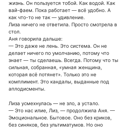
жизнь. Он пользуется тобой. Как водой. Как
вай-фаем. Пока работает — всё удобно. А
как что-то не так — удивление.
Лиза ничего не ответила. Просто смотрела в
стол.
Аня говорила дальше:
— Это даже не лень. Это система. Он не
делает ничего по умолчанию, потому что
знает — ты сделаешь. Всегда. Потому что ты
сильная, собранная, «умная женщина,
которая всё потянет». Только это не
комплимент. Это кандалы, выданные под
аплодисменты.
Лиза усмехнулась — не зло, а устало.
— Это нас илие, Лиз, — продолжила Аня. —
Эмоциональное. Бытовое. Оно без криков,
без синяков, без ультиматумов. Но оно