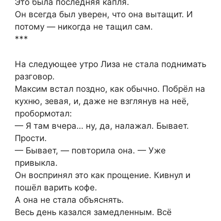
Это была последняя капля.
Он всегда был уверен, что она вытащит. И
потому — никогда не тащил сам.
***
На следующее утро Лиза не стала поднимать
разговор.
Максим встал поздно, как обычно. Побрёл на
кухню, зевая, и, даже не взглянув на неё,
пробормотал:
— Я там вчера… ну, да, налажал. Бывает.
Прости.
— Бывает, — повторила она. — Уже
привыкла.
Он воспринял это как прощение. Кивнул и
пошёл варить кофе.
А она не стала объяснять.
Весь день казался замедленным. Всё