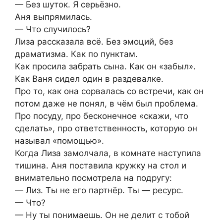
— Без шуток. Я серьёзно.
Аня выпрямилась.
— Что случилось?
Лиза рассказала всё. Без эмоций, без
драматизма. Как по пунктам.
Как просила забрать сына. Как он «забыл».
Как Ваня сидел один в раздевалке.
Про то, как она сорвалась со встречи, как он
потом даже не понял, в чём был проблема.
Про посуду, про бесконечное «скажи, что
сделать», про ответственность, которую он
называл «помощью».
Когда Лиза замолчала, в комнате наступила
тишина. Аня поставила кружку на стол и
внимательно посмотрела на подругу:
— Лиз. Ты не его партнёр. Ты — ресурс.
— Что?
— Ну ты понимаешь. Он не делит с тобой