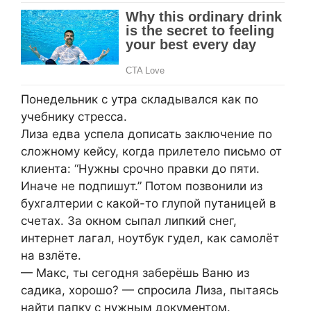
Понедельник с утра складывался как по
учебнику стресса.
Лиза едва успела дописать заключение по
сложному кейсу, когда прилетело письмо от
клиента: “Нужны срочно правки до пяти.
Иначе не подпишут.” Потом позвонили из
бухгалтерии с какой-то глупой путаницей в
счетах. За окном сыпал липкий снег,
интернет лагал, ноутбук гудел, как самолёт
на взлёте.
— Макс, ты сегодня заберёшь Ваню из
садика, хорошо? — спросила Лиза, пытаясь
найти папку с нужным документом.