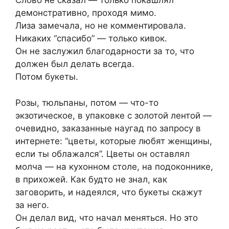
Слово не сказал — только покашлял
демонстративно, проходя мимо.
Лиза замечала, но не комментировала.
Никаких “спасибо” — только кивок.
Он не заслужил благодарности за то, что
должен был делать всегда.
Потом букеты.
Розы, тюльпаны, потом — что-то
экзотическое, в упаковке с золотой лентой —
очевидно, заказанные наугад по запросу в
интернете: “цветы, которые любят женщины,
если ты облажался”. Цветы он оставлял
молча — на кухонном столе, на подоконнике,
в прихожей. Как будто не знал, как
заговорить, и надеялся, что букеты скажут
за него.
Он делал вид, что начал меняться. Но это