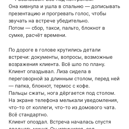
Она кивнула и ушла в спальню — дописывать
презентацию и прогревать голос, чтобы
звучать на встрече убедительно.
Потом — сбор, такси, пальто, блокнот в
сумке, расчёт времени.
По дороге в голове крутились детали
встречи: документы, вопросы, возможные
возражения клиента. Всё шло по плану.
Клиент опаздывал. Лиза сидела в
переговорной за длинным столом, перед ней
— папка, блокнот, термос с кофе.
Пальцы сжаты, нога дёргается под столом.
На экране телефона мелькали уведомления,
что-то от коллеги, что-то из домового чата.
Всё стандартно.
Клиент опоздал. Встреча началась спустя
двадцать минут. Он извинился, сел,