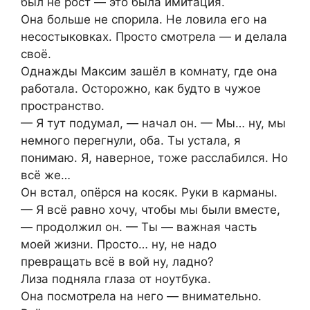
был не рост — это была имитация.
Она больше не спорила. Не ловила его на
несостыковках. Просто смотрела — и делала
своё.
Однажды Максим зашёл в комнату, где она
работала. Осторожно, как будто в чужое
пространство.
— Я тут подумал, — начал он. — Мы… ну, мы
немного перегнули, оба. Ты устала, я
понимаю. Я, наверное, тоже расслабился. Но
всё же…
Он встал, опёрся на косяк. Руки в карманы.
— Я всё равно хочу, чтобы мы были вместе,
— продолжил он. — Ты — важная часть
моей жизни. Просто… ну, не надо
превращать всё в вой ну, ладно?
Лиза подняла глаза от ноутбука.
Она посмотрела на него — внимательно.