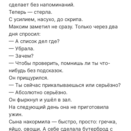
сделает без напоминаний.
Теперь — стерла.
С усилием, насухо, до скрипа.
Максим заметил не сразу. Только через два
дня спросил:
— А список дел где?
— Убрала.
— Зачем?
— Чтобы проверить, помнишь ли ты что-
нибудь без подсказок.
Он прищурился.
— Ты сейчас прикалываешься или серьёзно?
— Абсолютно серьёзно.
Он фыркнул и ушёл в зал.
На следующий день она не приготовила
ужин.
Сына накормила — быстро, просто: гречка,
яйцо, овощи. А себе сделала бутерброд с