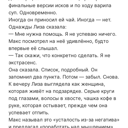
финальные версии исков и по ходу варила
суп. Одновременно.
Иногда он приносил ей чай. Иногда — нет.
Однажды Лиза сказала:
— Мне нужна помощь. Я не успеваю ничего.
Макс посмотрел на неё удивлённо, будто
впервые её слышал.
— Так скажи, что конкретно сделать. Я не
экстрасенс.
Она сказала. Список, подробный. Он
запомнил два пункта. Потом — забыл. Снова.
К вечеру Лиза выглядела как женщина,
которая живёт на подзарядке. Серые круги
под глазами, волосы в хвосте, чашка кофе в
руке, которая остывает, прежде чем она
успевает отпить.
Макс называл это «усталость из-за негатива»
и предлагал «поработать над мышлением».