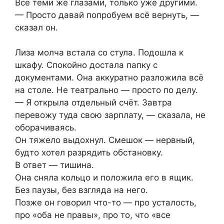
Всё теми же глазами, только уже другими.
— Просто давай попробуем всё вернуть, —
сказал он.
Лиза молча встала со стула. Подошла к
шкафу. Спокойно достала папку с
документами. Она аккуратно разложила всё
на столе. Не театрально — просто по делу.
— Я открыла отдельный счёт. Завтра
перевожу туда свою зарплату, — сказала, не
оборачиваясь.
Он тяжело выдохнул. Смешок — нервный,
будто хотел разрядить обстановку.
В ответ — тишина.
Она сняла кольцо и положила его в ящик.
Без паузы, без взгляда на него.
Позже он говорил что-то — про усталость,
про «оба не правы», про то, что «все