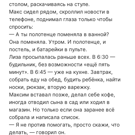
столом, раскачиваясь на стуле.
Макс сидел рядом, скроллил новости в
телефоне, поднимал глаза только чтобы
спросить:
— А ты полотенце поменяла в ванной?
Она поменяла. Утром. И полотенце, и
постель, и батарейки в пульте.
Лиза просыпалась раньше всех. В 6:30 —
будильник, без возможности «ещё пять
минут». В 6:45 — уже на кухне. Завтрак,
собрать еду на обед, будить ребёнка, найти
носки, рюкзак, вторую варежку.
Максим вставал позже, делал себе кофе,
иногда отводил сына в сад или ходил в
магазин. Но только если она заранее всё
собрала и написала список.
— Я не против помогать, просто скажи, что
делать, — говорил он.