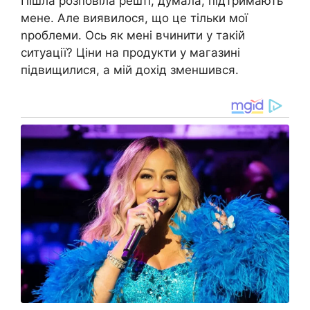
Пішла розповіла решті, думала, підтримають
мене. Але виявилося, що це тільки мої
nроблеми. Ось як мені вчинити у такій
ситуації? Ціни на продукти у магазині
підвищилися, а мій дохід зменшився.