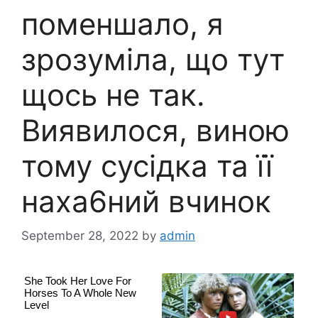
поменшало, я
зрозуміла, що тут
щось не так.
Виявилося, виною
тому сусідка та її
наха6ний вчинок
September 28, 2022
by
admin