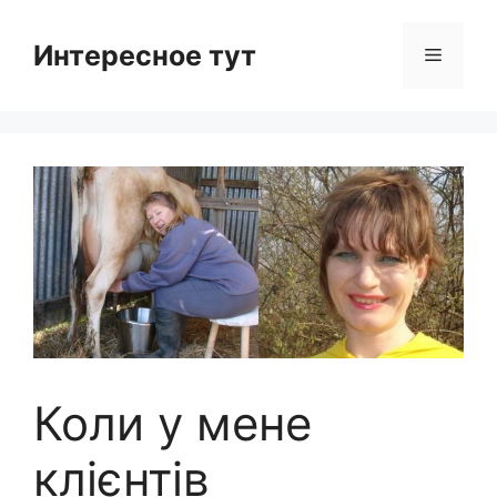
Skip
to
Интересное тут
Menu
content
Коли у мене
клієнтів