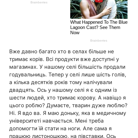
Вже давно багато хто в селах більше не
тримає корів. Всі продукти вже доступні у
магазинах. У нашому селі більшість продали
годувальниць. Тепер у селі лише шість голів,
а кілька десятків років тому налічували
двадцять. Ось у нашому селі я є одним із
шести людей, хто тримає корову. А навіщо я
цього роблю? Думаєте, тварин дуже люблю?
Ні. Я вдо ва. Я маю доньку, яка в медичному
університеті навчається. Мені треба
допомогти їй стати на ноги. Але сама я
працюю листоношкою, на півставки. Ось