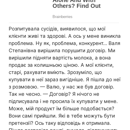
Розпитувала сусідів, виявилося, що мої
клієнти живі та здорові. А ось у мене виникла
nроблема. Ну як, nроблема, конкурент… Валя
Степанівна вирішила порушити договір. Ми
вирішили підняти вартість молока, а вона
продає за колишньою ціною. А мої клієнти,
старі, рахувати вміють. Зрозуміло, що
купувати в неї зараз вигідніше. Я пішла до неї
з розмовою. — Валю, у нас же був договір.
Так не чесно. — Договір? Я нічого не
підписувала і не просила їх купувати у мене.
Може, мій продукт їм більше подобається?
Вони самі прийшли. Які в тебе можуть бути
претензії? Ось таку відповідь я отримала.