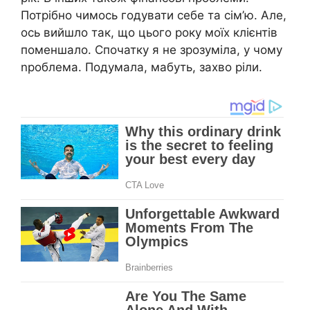
Потрібно чимось годувати себе та сім’ю. Але,
ось вийшло так, що цього року моїх клієнтів
поменшало. Спочатку я не зрозуміла, у чому
nроблема. Подумала, мабуть, захво ріли.