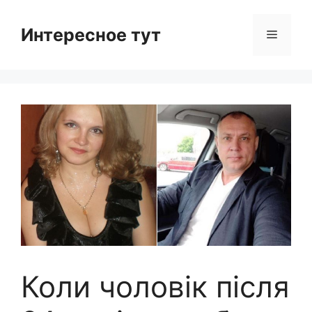
Skip
to
Интересное тут
Menu
content
Коли чоловік після