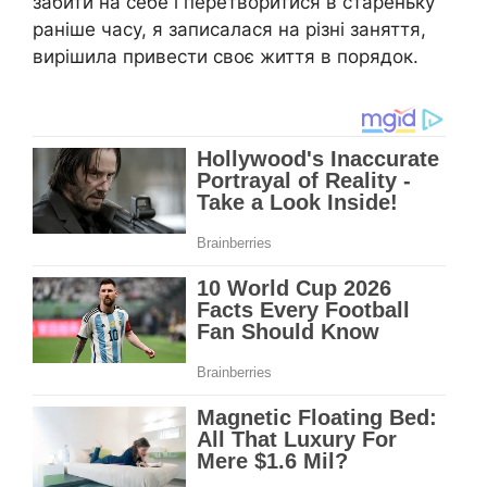
забити на себе і перетворитися в стареньку
раніше часу, я записалася на різні заняття,
вирішила привести своє життя в порядок.