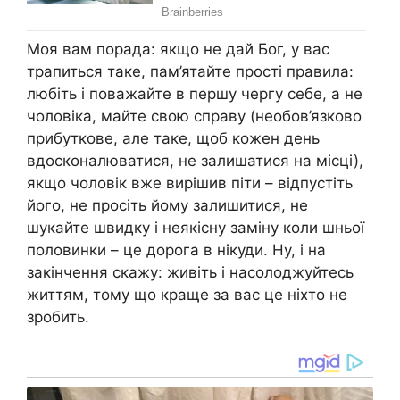
Моя вам порада: якщо не дай Бог, у вас
трапиться таке, пам’ятайте прості правила:
любіть і поважайте в першу чергу себе, а не
чоловіка, майте свою справу (необов’язково
прибуткове, але таке, щоб кожен день
вдосконалюватися, не залишатися на місці),
якщо чоловік вже вирішив піти – відпустіть
його, не просіть йому залишитися, не
шукайте швидку і неякісну заміну коли шньої
половинки – це дорога в нікуди. Ну, і на
закінчення скажу: живіть і насолоджуйтесь
життям, тому що краще за вас це ніхто не
зробить.