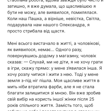
затишно, я вже думала, що щасливішєю я
бути не можу, але виявилося, помилялася.
Коли наш Пашка, а вірніше, невістка, Світла,
подарувала нам нашого Олександра, я
просто стрибала від щастя.
Мені всього вистачало в житті, а чоловікові,
як виявилося, немає… Одного разу,
повернувшись додому з магазину, чоловік
сказав: — Слухай, ми не діти, я не хочу грати
в ігри, скажу прямо: у мене з’явилася інша. Я
хочу розлу читися і жити з нею. Тоді у мене
земля з-під ніг пішла. Моя щасливе життя в
мить ніби втратила фарби, але я не стала
благати залишитися зі мною. Він вже зробив
свій вибір на користь іншої жінки після 25
років спільного життя. Замість того, щоб