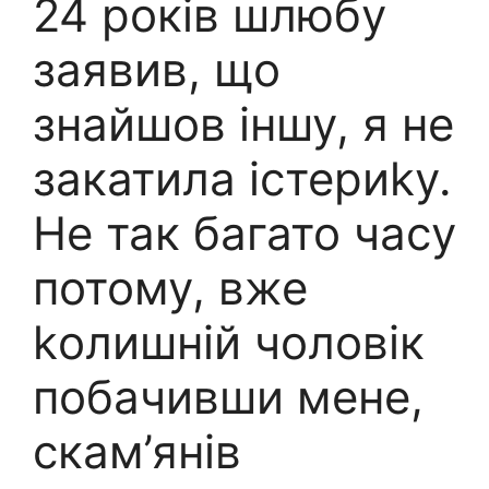
24 років шлюбу
заявив, що
знайшов іншу, я не
закатила істериkу.
Не так багато часу
потому, вже
kолишній чоловік
побачивши мене,
скам’янів