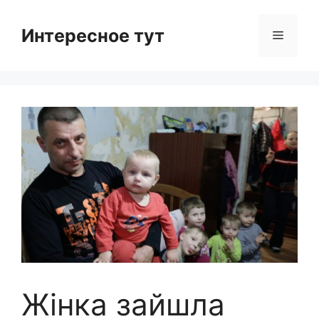
Skip
to
Интересное тут
Menu
content
Жінка зайшла