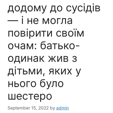
додому до сусідів
— і не могла
повірити своїм
очам: батько-
одинак жив з
дітьми, яких у
нього було
шестеро
September 15, 2022
by
admin