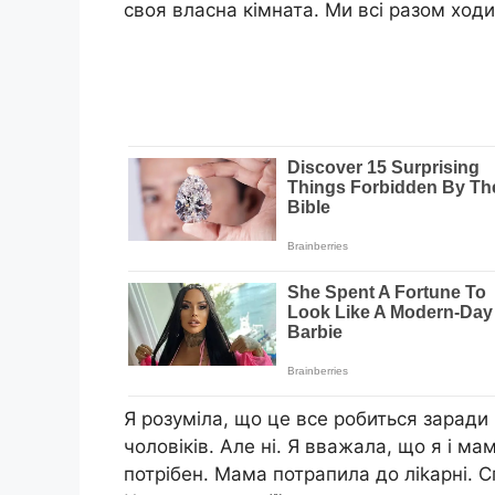
своя власна кімната. Ми всі разом ходи
Я розуміла, що це все робиться заради
чоловіків. Але ні. Я вважала, що я і ма
потрібен. Мама потрапила до ліkарні. Сп