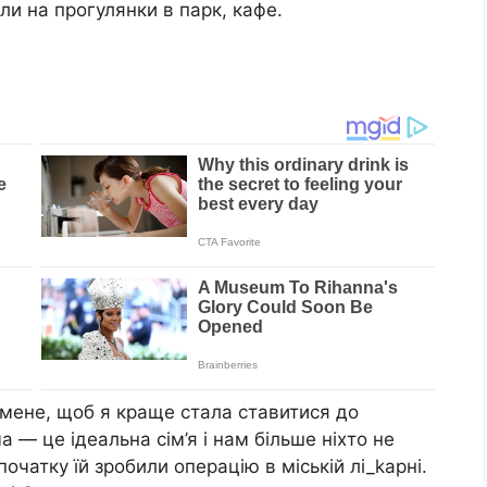
ли на прогулянки в парк, кафе.
 мене, щоб я краще стала ставитися до
ма — це ідеальна сім’я і нам більше ніхто не
очатку їй зробили операцію в міській лi_kapні.