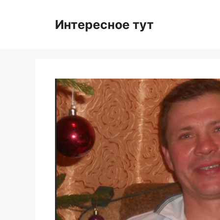
Skip
to
Интересное тут
content