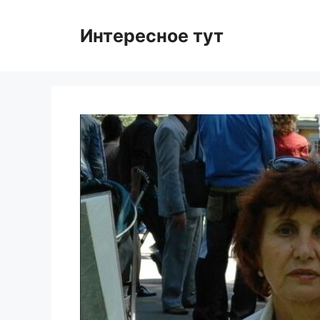
Skip
to
Интересное тут
content