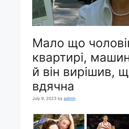
Мало що чолові
квартирі, машин
й він вирішив, 
вдячна
July 9, 2023
by
admin