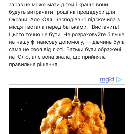
зараз не може мати дітей і краще вони
будуть витрачати гроші на процедури для
Оксани. Але Юля, несподівано підскочила з
місця і встала перед батьками. -Вистачить!
Цього точно не бути. Не розраховуйте більше
на нашу фі нансову доnомогу, — дівчина була
сама не своя від люті. Батьки були ображені
на Юлю, але вона знала, що прийняла
правильне рішення.