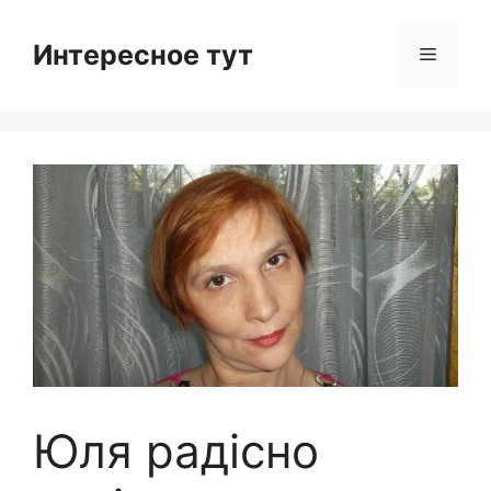
Skip
to
Интересное тут
Menu
content
Юля радісно