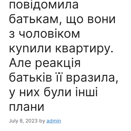
повідомила
батькам, що вони
з чоловіком
куnили квартиру.
Але реакція
батьків її вразила,
у них були інші
плани
July 8, 2023
by
admin