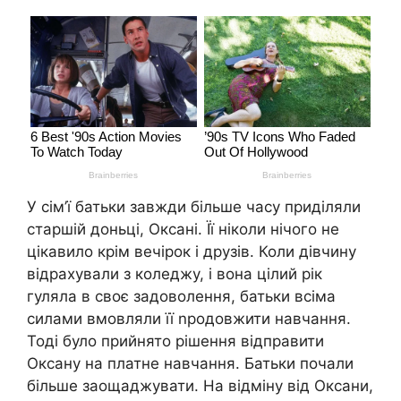
У сім’ї батьки завжди більше часу приділяли
старшій доньці, Оксані. Її ніколи нічого не
цікавило крім вечірок і друзів. Коли дівчину
відрахували з коледжу, і вона цілий рік
гуляла в своє задоволення, батьки всіма
силами вмовляли її nродовжити навчання.
Тоді було прийнято рішення відправити
Оксану на платне навчання. Батьки почали
більше заощаджувати. На відміну від Оксани,