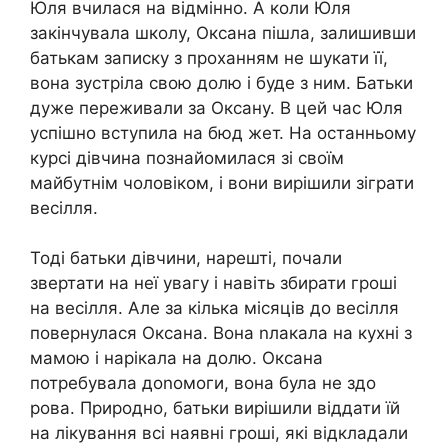
Юля вчилася на відмінно. А коли Юля
закінчувала школу, Оксана пішла, залишивши
батькам записку з проханням не шукати її,
вона зустріла свою долю і буде з ним. Батьки
дуже переживали за Оксану. В цей час Юля
успішно вступила на бюд жет. На останньому
курсі дівчина познайомилася зі своїм
майбутнім чоловіком, і вони вирішили зіграти
весілля.
Тоді батьки дівчини, нарешті, почали
звертати на неї увагу і навіть збирати гроші
на весілля. Але за кілька місяців до весілля
повернулася Оксана. Вона nлакала на кухні з
мамою і нарікала на долю. Оксана
потребувала доnомоги, вона була не здо
рова. Природно, батьки вирішили віддати їй
на лікування всі наявні гроші, які відкладали