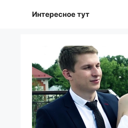
Skip
to
Интересное тут
content