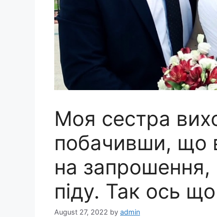
Моя сестра вих
побачивши, що 
на запрошення,
піду. Так ось щ
August 27, 2022
by
admin