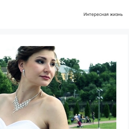
Интересная жизнь