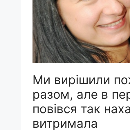
Ми вирішили по
разом, але в пе
повівся так наха
витримала