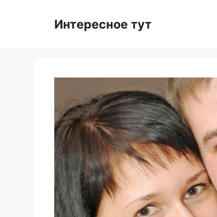
Skip
to
Интересное тут
content