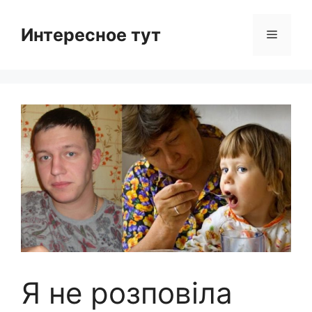
Skip
to
Интересное тут
Menu
content
Я не розповіла