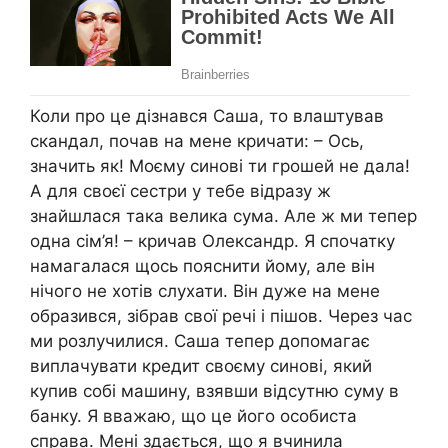
Коли про це дізнався Саша, то влаштував
скандал, почав на мене кричати: – Ось,
значить як! Моєму синові ти грошей не дала!
А для своєї сестри у тебе відразу ж
знайшлася така велика сума. Але ж ми тепер
одна сім’я! – кричав Олександр. Я спочатку
намагалася щось пояснити йому, але він
нічого не хотів слухати. Він дуже на мене
образився, зібрав свої речі і пішов. Через час
ми розлучилися. Саша тепер допомагає
виплачувати кредит своєму синові, який
купив собі машину, взявши відсутню суму в
банку. Я вважаю, що це його особиста
справа. Мені здається, що я вчинила