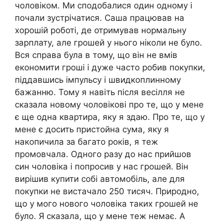
чоловіком. Ми сподобалися один одному і
почали зустрічатися. Саша працював на
хорошій роботі, де отримував нормальну
зарплату, але грошей у нього ніколи не було.
Вся справа була в тому, що він не вмів
економити гроші і дуже часто робив покупки,
піддавшись імпульсу і швидкоплинному
бажанню. Тому я навіть після весілля не
сказала новому чоловікові про те, що у мене
є ще одна квартира, яку я здаю. Про те, що у
мене є досить пристойна сума, яку я
накопичила за багато років, я теж
промовчала. Одного разу до нас прийшов
син чоловіка і попросив у нас грошей. Він
вирішив купити собі автомобіль, але для
покупки не вистачало 250 тисяч. Природно,
що у мого нового чоловіка таких грошей не
було. Я сказала, що у мене теж немає. А