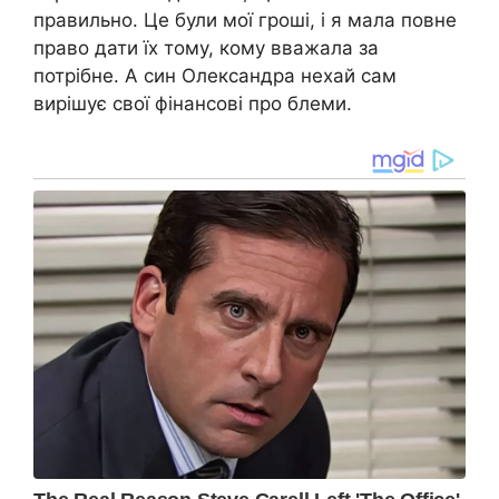
правильно. Це були мої гроші, і я мала повне
право дати їх тому, кому вважала за
потрібне. А син Олександра нехай сам
вирішує свої фінансові про блеми.