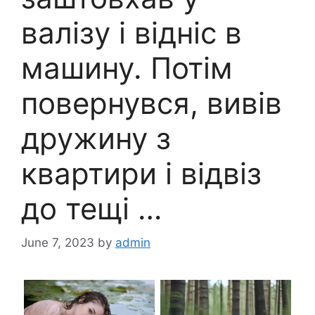
валізу і відніс в
машину. Потім
повернувся, вивів
дружину з
квартири і відвіз
до тещі …
June 7, 2023
by
admin