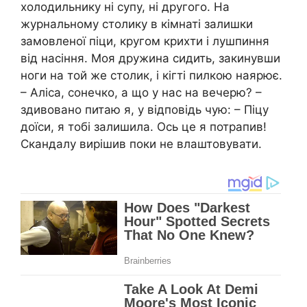
холодильнику ні супу, ні другого. На
журнальному столику в кімнаті залишки
замовленої піци, кругом крихти і лушпиння
від насіння. Моя дружина сидить, закинувши
ноги на той же столик, і кігті пилкою наярює.
– Аліса, сонечко, а що у нас на вечерю? –
здивовано питаю я, у відповідь чую: – Піцу
доїси, я тобі залишила. Ось це я потрапив!
Скандалу вирішив поки не влаштовувати.