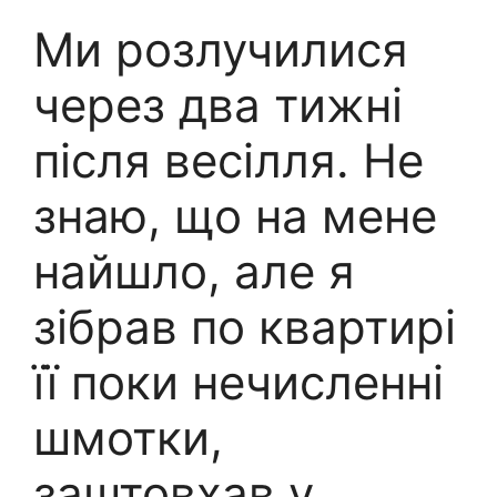
Ми розлучилися
через два тижні
після весілля. Не
знаю, що на мене
найшло, але я
зібрав по квартирі
її поки нечисленні
шмотки,
заштовхав у