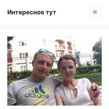
Skip
to
Интересное тут
Menu
content