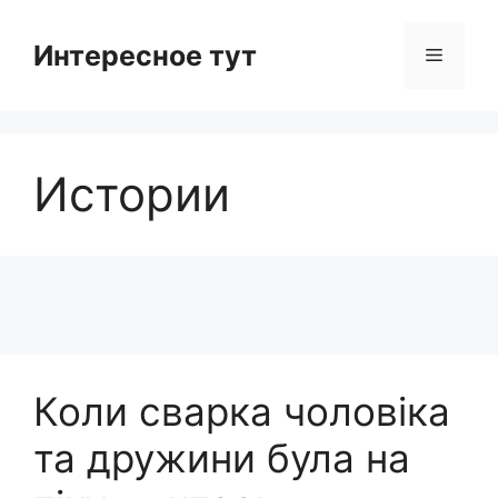
Skip
to
Интересное тут
Menu
content
Истории
Коли сварка чоловіка
та дружини була на