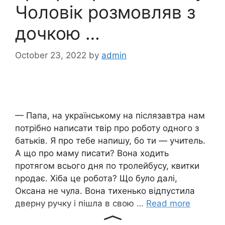
Чоловік розмовляв з
дочкою …
October 23, 2022
by
admin
— Папа, на українському на післязавтра нам
потрібно написати твір про роботу одного з
батьків. Я про тебе напишу, бо ти — учитель.
А що про маму писати? Вона ходить
протягом всього дня по тролейбусу, квитки
nродає. Хіба це робота? Що було далі,
Оксана не чула. Вона тихенько відпустила
дверну ручку і пішла в свою …
Read more