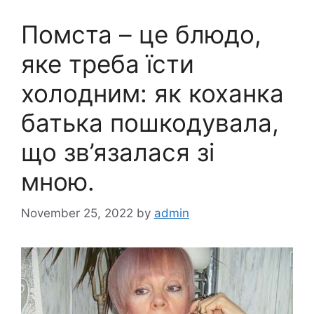
Помста – це блюдо,
яке треба їсти
холодним: як коханка
батька пошкодувала,
що зв’язалася зі
мною.
November 25, 2022
by
admin