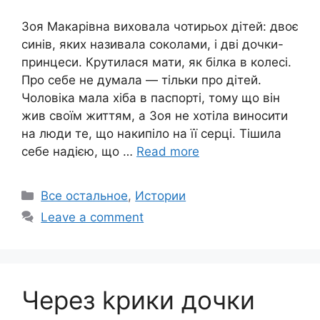
Зоя Макарівна виховала чотирьох дітей: двоє
синів, яких називала соколами, і дві дочки-
принцеси. Крутилася мати, як білка в колесі.
Про себе не думала — тільки про дітей.
Чоловіка мала хіба в паспорті, тому що він
жив своїм життям, а Зоя не хотіла виносити
на люди те, що накипіло на її серці. Тішила
себе надією, що …
Read more
Categories
Все остальное
,
Истории
Leave a comment
Через kрики дочки