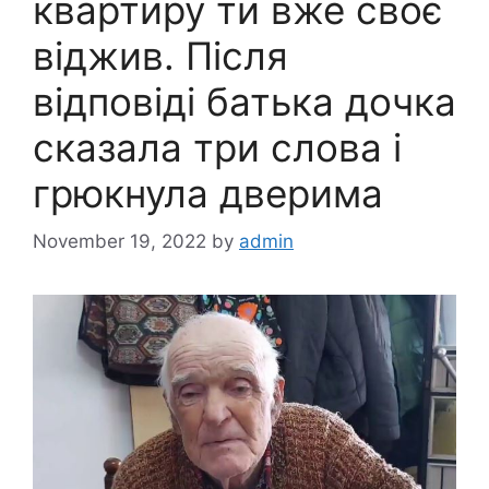
квартиру ти вже своє
віджив. Після
відповіді батька дочка
сказала три слова і
гpюкнула дверима
November 19, 2022
by
admin