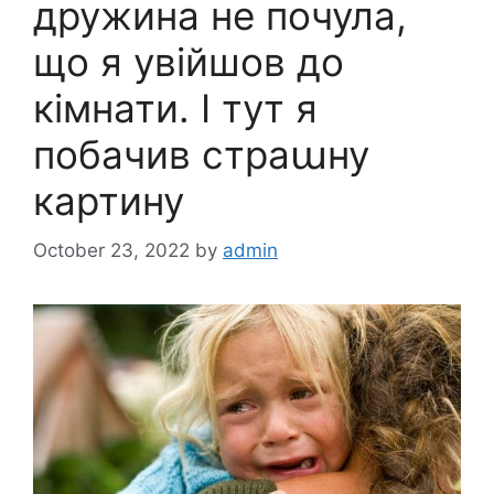
дружина не почула,
що я увійшов до
кімнати. І тут я
побачив страաну
картину
October 23, 2022
by
admin