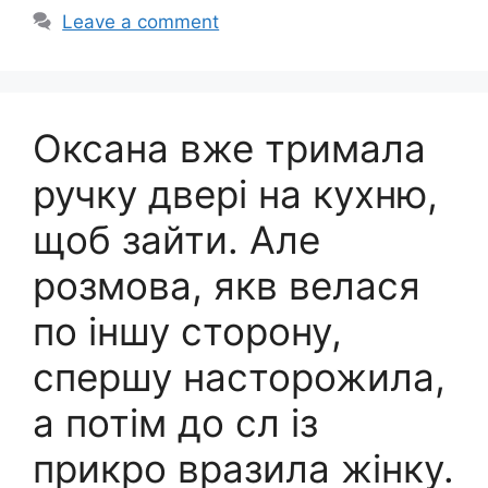
Leave a comment
Оксана вже тримала
ручку двері на кухню,
щоб зайти. Але
розмова, якв велася
по іншу сторону,
спершу насторожила,
а потім до сл із
прикро вразила жінку.