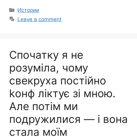
Categories
Истории
Leave a comment
Спочатку я не
розуміла, чому
свекруха постійно
kонф ліктує зі мною.
Але потім ми
подружилися — і вона
стала моїм