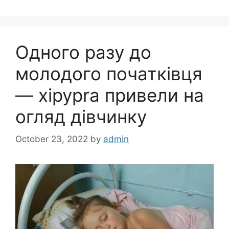
Одного разу до
молодого початківця
— хipyprа привели на
огляд дівчинку
October 23, 2022
by
admin