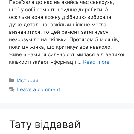
Переїхала до нас на якийсь час свекруха,
щоб у собі ремонт швидше доробити. А
оскільки вона кожну дрібницю вибирала
дуже детально, оскільки ніяк не могла
визначитися, то цей ремонт затягнувся
незрозуміло на скільки. Протягом 5 місяців,
поки ця жінка, що критикує все навколо,
живе з нами, я сильно сот милася від великої
кількості зайвої інформації …
Read more
Categories
Истории
Leave a comment
Тату віддавай