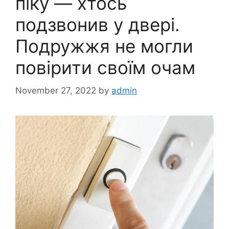
піку — хтось
подзвонив у двері.
Подружжя не могли
повірити своїм очам
November 27, 2022
by
admin