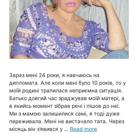
Зараз мені 24 роки, я навчаюсь на
дипломата. Але коли мені було 10 років, то у
моїй родині трапилася неприємна ситуація.
Батько довгий час зраджував моїй матері, а
в якийсь момент зібрав речі і пішов до неї.
Ми з мамою залишилися самі, я тоді дуже
переживала. Мені не вистачало тата. Через
місяць він з’явився у …
Read more