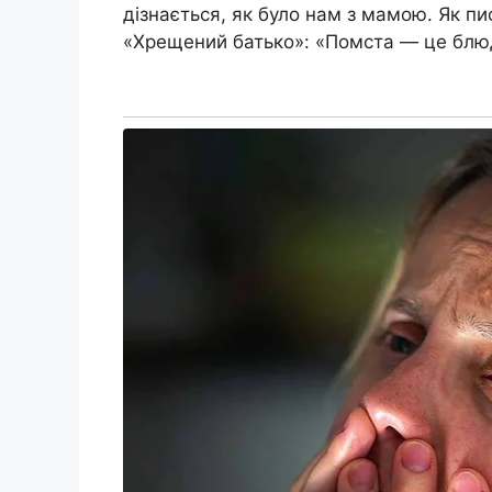
дізнається, як було нам з мамою. Як 
«Хрещений батько»: «Помста — це блюд