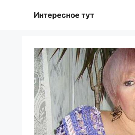
Skip
to
Интересное тут
content