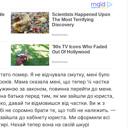
тато помер. Я не відчувала смутку, мені було
років. Мама сказала мені, що тепер ¼ частка
ружиною за законом, повинна перейти до мене.
на батька перед тим, як ми зайшли до юриста,
ко, давай ти відмовишся від частки. Ви ж з
бі не соромно брати те, що тобі не належить. —
 зайшла до кабінету юриста. Ми оформили всі
тирі. Нехай тепер вона на своїй шкурі