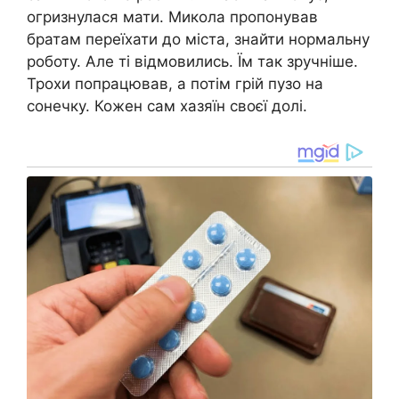
огризнулася мати. Микола пропонував
братам переїхати до міста, знайти нормальну
роботу. Але ті відмовились. Їм так зручніше.
Трохи попрацював, а потім грій пузо на
сонечку. Кожен сам хазяїн своєї долі.