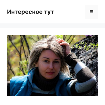
Skip
to
Интересное тут
Menu
content