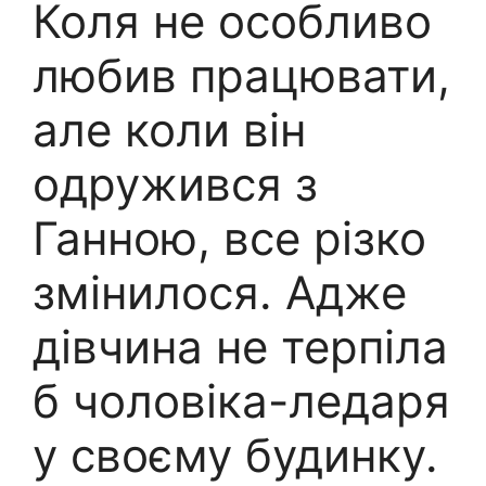
Коля не особливо
любив працювати,
але коли він
одружився з
Ганною, все різко
змінилося. Адже
дівчина не терпіла
б чоловіка-ледаря
у своєму будинку.