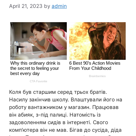
April 21, 2023
by
admin
Коля був старшим серед трьох братів.
Насилу закінчив школу. Влаштували його на
роботу вантажником у магазин. Працював
він абияк, з-під палиці. Натомість із
задоволенням сидів в інтернеті. Свого
комп’ютера він не мав. Бігав до сусіда, діда