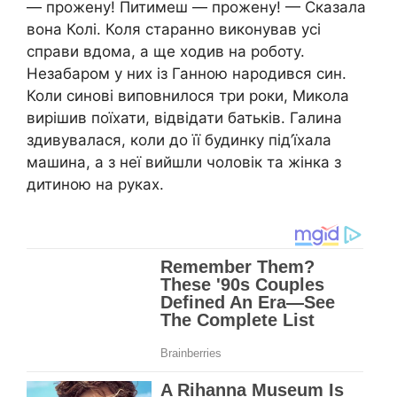
— прожену! Питимеш — прожену! — Сказала
вона Колі. Коля старанно виконував усі
справи вдома, а ще ходив на роботу.
Незабаром у них із Ганною народився син.
Коли синові виповнилося три роки, Микола
вирішив поїхати, відвідати батьків. Галина
здивувалася, коли до її будинку під’їхала
машина, а з неї вийшли чоловік та жінка з
дитиною на руках.