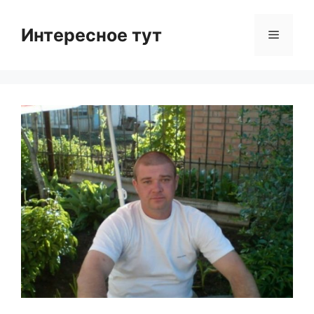
Skip
to
Интересное тут
Menu
content