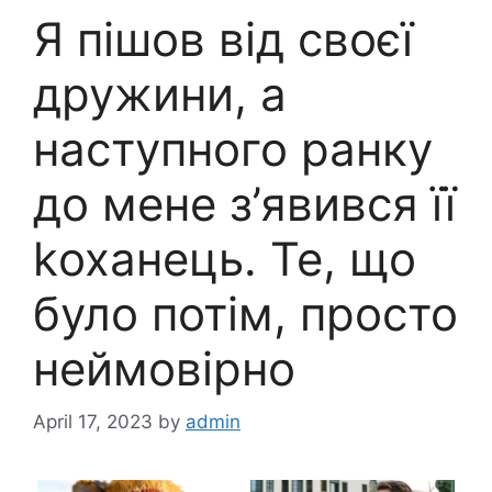
Я пішов від своєї
дружини, а
наступного ранку
до мене з’явився її
kоханець. Те, що
було потім, просто
неймовірно
April 17, 2023
by
admin