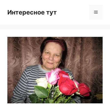
Skip
to
Интересное тут
Menu
content