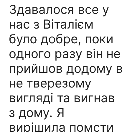
Здавалося все у
нас з Віталієм
було добре, поки
одного разу він не
прийшов додому в
не тверезому
вигляді та вигнав
з дому. Я
вирішила помсти