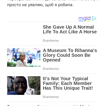
просто не уявляю, щоб я робила.