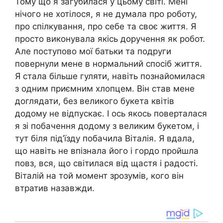
Тому що я загубилася у цьому світі. Мені
нічого не хотілося, я не думала про роботу,
про спілкування, про себе та своє життя. Я
просто виконувала якісь доручення як робот.
Але поступово мої батьки та подруги
повернули мене в нормальний спосіб життя.
Я стала більше гуляти, навіть познайомилася
з одним приємним хлопцем. Він став мене
доглядати, без великого букета квітів
додому не відпускає. І ось якось поверталася
я зі побачення додому з великим букетом, і
тут біля під’їзду побачила Віталія. Я вдала,
що навіть не впізнала його і гордо пройшла
повз, вся, що світилася від щастя і радості.
Віталій на той момент зрозумів, кого він
втратив назавжди.