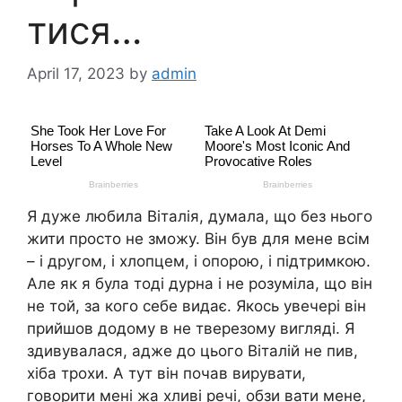
тися…
April 17, 2023
by
admin
Я дуже любила Віталія, думала, що без нього
жити просто не зможу. Він був для мене всім
– і другом, і хлопцем, і опорою, і підтримкою.
Але як я була тоді дурна і не розуміла, що він
не той, за кого себе видає. Якось увечері він
прийшов додому в не тверезому вигляді. Я
здивувалася, адже до цього Віталій не пив,
хіба трохи. А тут він почав вирувати,
говорити мені жа хливі речі, обзи вати мене,