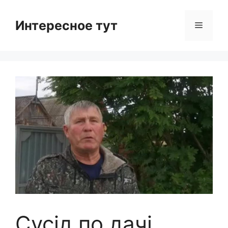
Skip
to
Интересное тут
Menu
content
Сусід по дачі