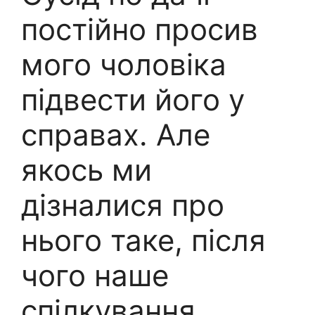
постійно просив
мого чоловіка
підвести його у
справах. Але
якось ми
дізналися про
нього таке, після
чого наше
спілкування