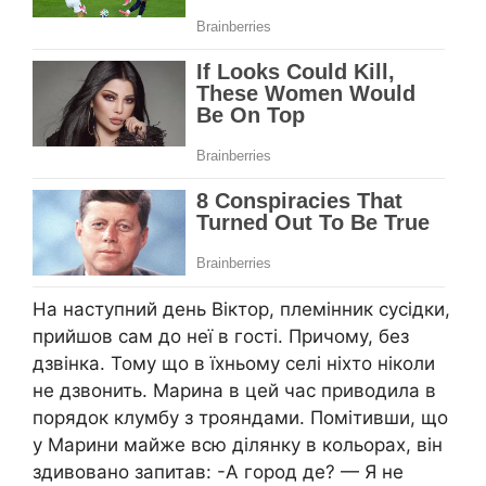
На наступний день Віктор, племінник сусідки,
прийшов сам до неї в гості. Причому, без
дзвінка. Тому що в їхньому селі ніхто ніколи
не дзвонить. Марина в цей час приводила в
порядок клумбу з трояндами. Помітивши, що
у Марини майже всю ділянку в кольорах, він
здивовано запитав: -А город де? — Я не