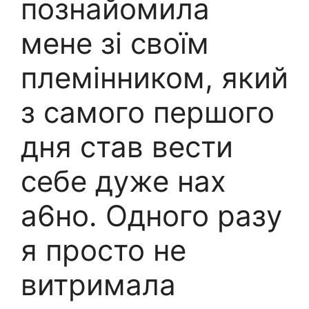
познайомила
мене зі своїм
племінником, який
з самого першого
дня став вести
себе дуже нах
а6но. Одного разу
я просто не
витримала