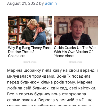
August 21, 2022
by
admin
Марина щоранку пила каву на своїй веранді і
милувалася трояндами. Вона їх посадила
перед будинком кілька років тому. Марина
любила свій будинок, свій сад, свої квіточки.
Все в своєму будинку вона створювала
своїми руками. Виросла у великій сім’ї і, не
маючи свого особистого простору, вона з