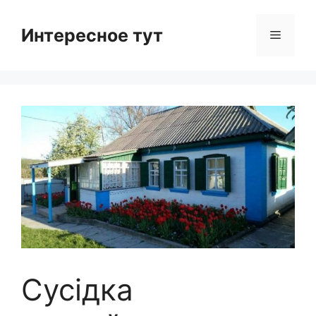
Skip
to
Интересное тут
Menu
content
Сусідка