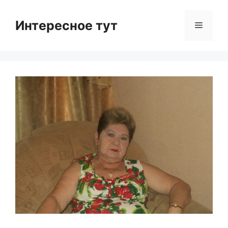
Skip
to
Интересное тут
Menu
content