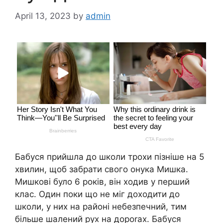
April 13, 2023
by
admin
Бабуся прийшла до школи трохи пізніше на 5
хвилин, щоб забрати свого онука Мишка.
Мишкові було 6 років, він ходив у перший
клас. Один поки що не міг доходити до
школи, у них на районі небезпечний, тим
більше шалений рух на дороrах. Бабуся