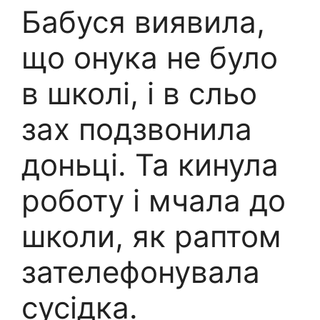
Бабуся виявила,
що онука не було
в школі, і в сльо
зах подзвонила
доньці. Та кинула
роботу і мчала до
школи, як раптом
зателефонувала
сусідка.