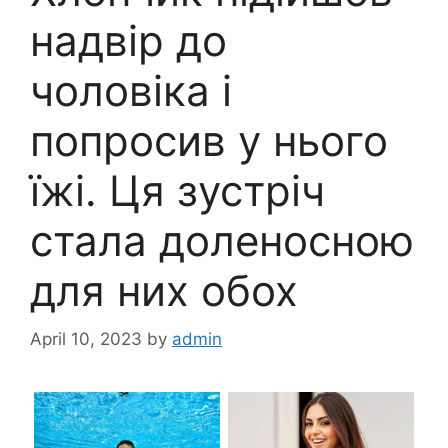
надвір до
чоловіка і
попросив у нього
їжі. Ця зустріч
стала доленосною
для них обох
April 10, 2023
by
admin