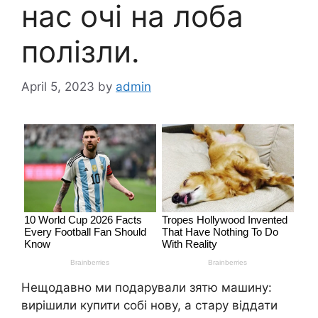
нас очі на лоба
полізли.
April 5, 2023
by
admin
Нещодавно ми подарували зятю машину:
вирішили купити собі нову, а стару віддати