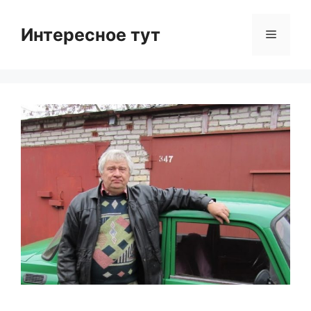
Skip
to
Интересное тут
Menu
content