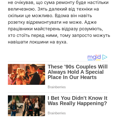
не очікував, що сума ремонту буде настільки
величезною. Зять далекий від техніки на
скільки це можливо. Вдома він навіть
розетку відремонтувати не може. Адже
працівники майстерень відразу розуміють,
хто стоїть перед ними, тому запросто можуть
навішати локшини на вуха.