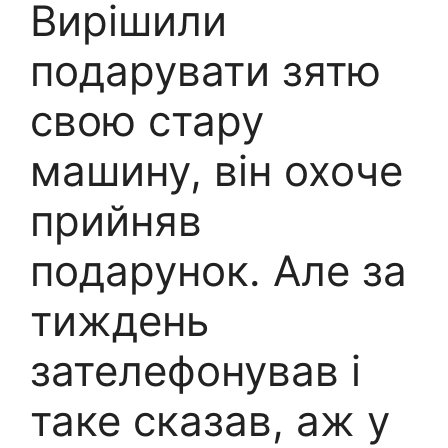
Вирішили
подарувати зятю
свою стару
машину, він охоче
прийняв
подарунок. Але за
тиждень
зателефонував і
таке сказав, аж у